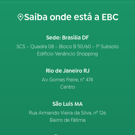
Saiba onde está a EBC
Sede: Brasília DF
SCS – Quadra 08 – Bloco B 50/60 – 1º Subsolo
Edifício Venâncio Shopping
Rio de Janeiro RJ
Av. Gomes Freire, n° 474
Centro
São Luís MA
Rua Armando Vieira da Silva, nº 126
Bairro de Fátima