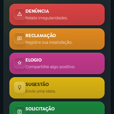
DENÚNCIA
Relate irregularidades.
RECLAMAÇÃO
Registre sua insatisfação.
ELOGIO
Compartilhe algo positivo.
SUGESTÃO
Envie uma ideia.
SOLICITAÇÃO