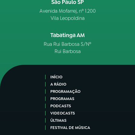
São Paulo SP
Avenida Mofarrej, nº 1.200
Vila Leopoldina
Tabatinga AM
Rua Rui Barbosa S/Nº
Rui Barbosa
INÍCIO
A RÁDIO
PROGRAMAÇÃO
PROGRAMAS
PODCASTS
VIDEOCASTS
ÚLTIMAS
FESTIVAL DE MÚSICA