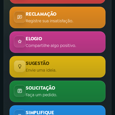
RECLAMAÇÃO
Registre sua insatisfação.
ELOGIO
Compartilhe algo positivo.
SUGESTÃO
Envie uma ideia.
SOLICITAÇÃO
Faça um pedido.
SIMPLIFIQUE