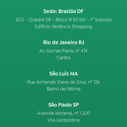
Sede: Brasília DF
SCS – Quadra 08 – Bloco B 50/60 – 1º Subsolo
Edifício Venâncio Shopping
Rio de Janeiro RJ
Av. Gomes Freire, n° 474
Centro
São Luís MA
Rua Armando Vieira da Silva, nº 126
Bairro de Fátima
São Paulo SP
Avenida Mofarrej, nº 1.200
Vila Leopoldina