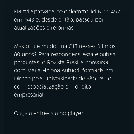
Ela foi aprovada pelo decreto-lei N.º 5.452
YouTube
Facebook
em 1943 e, desde então, passou por
Instagram
X
atualizações e reformas.
TikTok
Mas o que mudou na CLT nesses últimos
80 anos? Para responder a essa e outras
perguntas, o Revista Brasília conversa
com Maria Helena Autuori, formada em
Direito pela Universidade de São Paulo,
com especialização em direito
empresarial.
Ouça a entrevista no player.