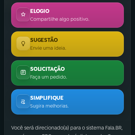
ELOGIO
Compartilhe algo positivo.
SUGESTÃO
Envie uma ideia.
SOLICITAÇÃO
Faça um pedido.
SIMPLIFIQUE
Sugira melhorias.
Você será direcionado(a) para o sistema Fala.BR,