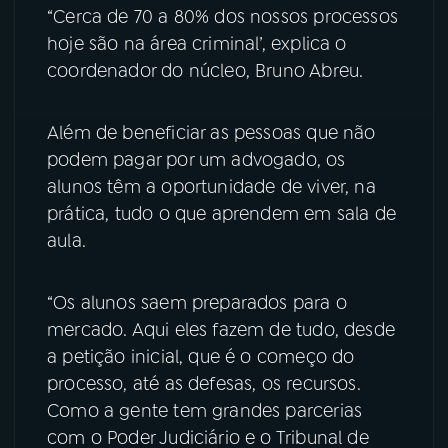
“Cerca de 70 a 80% dos nossos processos
YouTube
Facebook
hoje são na área criminal’, explica o
coordenador do núcleo, Bruno Abreu.
Instagram
X
Além de beneficiar as pessoas que não
TikTok
podem pagar por um advogado, os
alunos têm a oportunidade de viver, na
prática, tudo o que aprendem em sala de
aula.
“Os alunos saem preparados para o
mercado. Aqui eles fazem de tudo, desde
a petição inicial, que é o começo do
processo, até as defesas, os recursos.
Como a gente tem grandes parcerias
com o Poder Judiciário e o Tribunal de