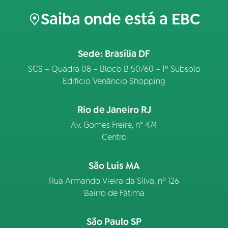
Saiba onde está a EBC
Sede: Brasília DF
SCS – Quadra 08 – Bloco B 50/60 – 1º Subsolo
Edifício Venâncio Shopping
Rio de Janeiro RJ
Av. Gomes Freire, n° 474
Centro
São Luís MA
Rua Armando Vieira da Silva, nº 126
Bairro de Fátima
São Paulo SP