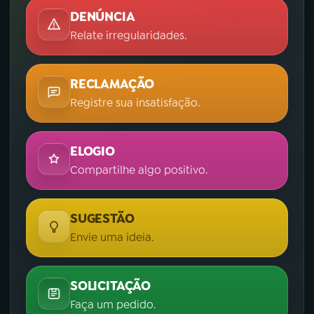
DENÚNCIA
Relate irregularidades.
RECLAMAÇÃO
Registre sua insatisfação.
ELOGIO
Compartilhe algo positivo.
SUGESTÃO
Envie uma ideia.
SOLICITAÇÃO
Faça um pedido.