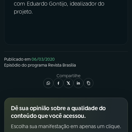
com Eduardo Gontijo, idealizador do
projeto.
YouTube
Facebook
Instagram
X
TikTok
Publicado em
06/03/2020
Episódio
do programa
Revista Brasília
Compartilhe
Dê sua opinião sobre a qualidade do
conteúdo que você acessou.
Escolha sua manifestação em apenas um clique.