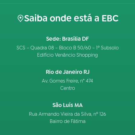
Saiba onde está a EBC
Sede: Brasília DF
SCS – Quadra 08 – Bloco B 50/60 – 1º Subsolo
Edifício Venâncio Shopping
Rio de Janeiro RJ
Av. Gomes Freire, n° 474
Centro
São Luís MA
Rua Armando Vieira da Silva, nº 126
Bairro de Fátima