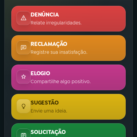
DENÚNCIA
Relate irregularidades.
RECLAMAÇÃO
Registre sua insatisfação.
ELOGIO
Compartilhe algo positivo.
SUGESTÃO
Envie uma ideia.
SOLICITAÇÃO