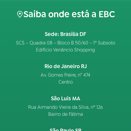
Saiba onde está a EBC
Sede: Brasília DF
SCS – Quadra 08 – Bloco B 50/60 – 1º Subsolo
Edifício Venâncio Shopping
Rio de Janeiro RJ
Av. Gomes Freire, n° 474
Centro
São Luís MA
Rua Armando Vieira da Silva, nº 126
Bairro de Fátima
São Paulo SP