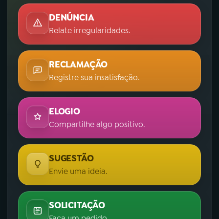
DENÚNCIA
Relate irregularidades.
RECLAMAÇÃO
Registre sua insatisfação.
ELOGIO
Compartilhe algo positivo.
SUGESTÃO
Envie uma ideia.
SOLICITAÇÃO
Faça um pedido.