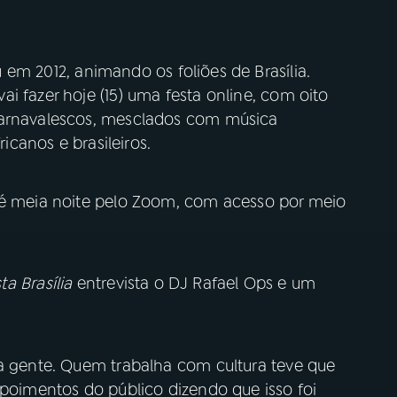
 em 2012, animando os foliões de Brasília.
i fazer hoje (15) uma festa online, com oito
carnavalescos, mesclados com música
ricanos e brasileiros.
té meia noite pelo Zoom, com acesso por meio
ta Brasília
entrevista o DJ Rafael Ops e um
ra gente. Quem trabalha com cultura teve que
epoimentos do público dizendo que isso foi