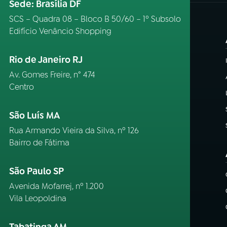
Sede: Brasília DF
SCS – Quadra 08 – Bloco B 50/60 – 1º Subsolo
Edifício Venâncio Shopping
Rio de Janeiro RJ
Av. Gomes Freire, n° 474
Centro
São Luís MA
Rua Armando Vieira da Silva, nº 126
Bairro de Fátima
São Paulo SP
Avenida Mofarrej, nº 1.200
Vila Leopoldina