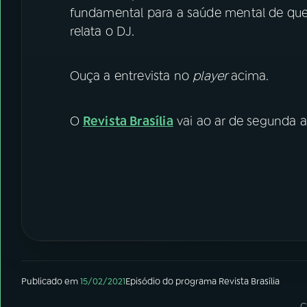
fundamental para a saúde mental de que
relata o DJ.
Ouça a entrevista no
player
acima.
O
Revista Brasília
vai ao ar de segunda a 
Publicado em
15/02/2021
Episódio
do programa
Revista Brasília
C