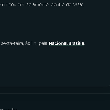
m ficou em isolamento, dentro de casa",
sexta-feira, às 11h, pela
Nacional Brasília
.
ompartilhe