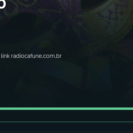
o
o link radiocafune.com.br