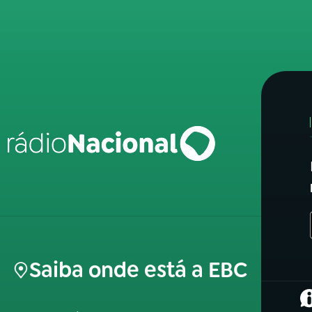
Saiba onde está a EBC
(