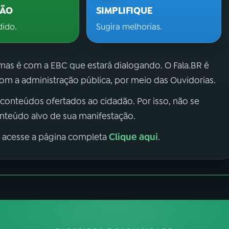
ÇÃO
SIMPLIFIQUE
dido.
Sugira melhorias.
 mas é com a EBC que estará dialogando. O Fala.BR é
m a administração pública, por meio das Ouvidorias.
 conteúdos ofertados ao cidadão. Por isso, não se
onteúdo alvo de sua manifestação.
Clique aqui
, acesse a página completa
.