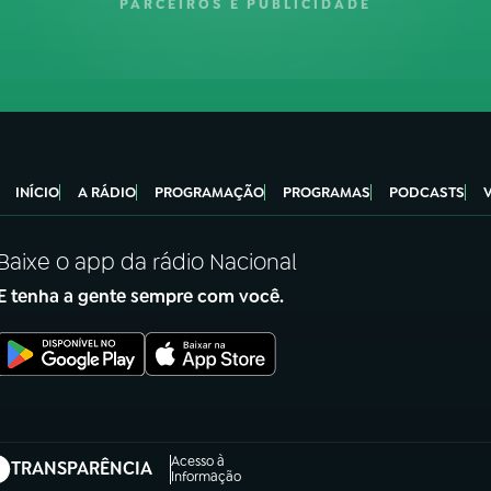
PARCEIROS E PUBLICIDADE
INÍCIO
A RÁDIO
PROGRAMAÇÃO
PROGRAMAS
PODCASTS
Baixe o app da rádio Nacional
E tenha a gente sempre com você.
Acesso à
TRANSPARÊNCIA
abre em nova aba)
Informação