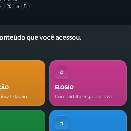
conteúdo que você acessou.
.
ÇÃO
ELOGIO
 insatisfação.
Compartilhe algo positivo.