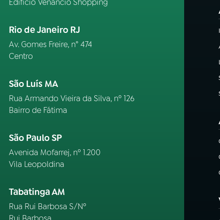
Edifício Venâncio Shopping
Rio de Janeiro RJ
Av. Gomes Freire, n° 474
Centro
São Luís MA
Rua Armando Vieira da Silva, nº 126
Bairro de Fátima
São Paulo SP
Avenida Mofarrej, nº 1.200
Vila Leopoldina
Tabatinga AM
Rua Rui Barbosa S/Nº
Rui Barbosa