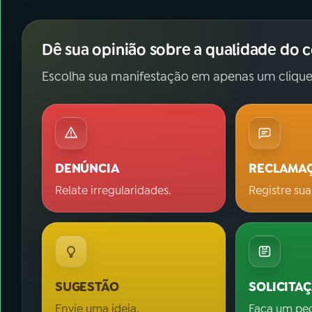
Dê sua opinião sobre a qualidade do 
Escolha sua manifestação em apenas um clique
DENÚNCIA
RECLAMA
Relate irregularidades.
Registre sua
SUGESTÃO
SOLICITA
Envie uma ideia.
Faça um pe