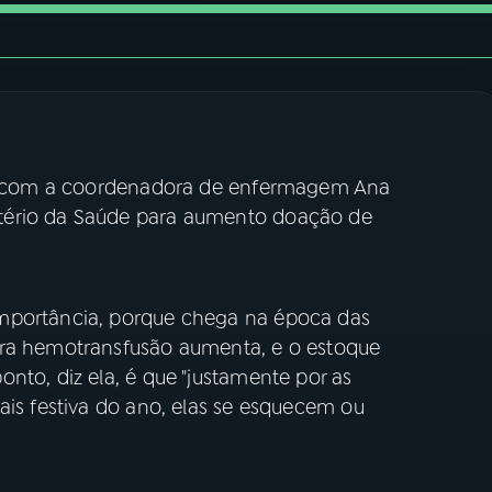
sou com a coordenadora de enfermagem Ana
tério da Saúde para aumento doação de
mportância, porque chega na época das
ara hemotransfusão aumenta, e o estoque
nto, diz ela, é que "justamente por as
ais festiva do ano, elas se esquecem ou