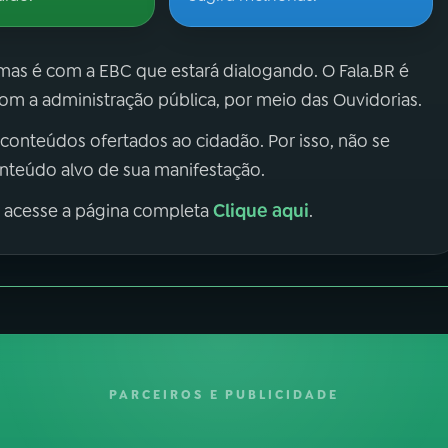
 mas é com a EBC que estará dialogando. O Fala.BR é
m a administração pública, por meio das Ouvidorias.
 conteúdos ofertados ao cidadão. Por isso, não se
onteúdo alvo de sua manifestação.
Clique aqui
, acesse a página completa
.
PARCEIROS E PUBLICIDADE