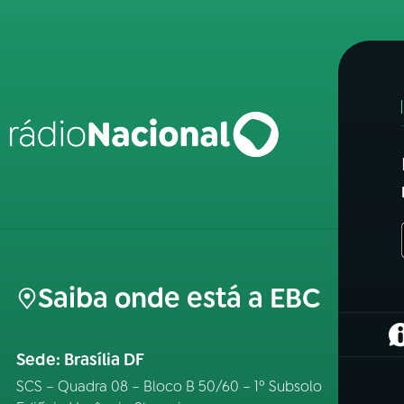
Saiba onde está a EBC
(
Sede: Brasília DF
SCS – Quadra 08 – Bloco B 50/60 – 1º Subsolo