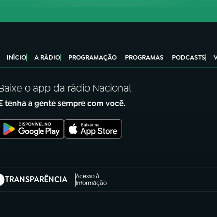
INÍCIO
A RÁDIO
PROGRAMAÇÃO
PROGRAMAS
PODCASTS
Baixe o app da rádio Nacional
E tenha a gente sempre com você.
Acesso à
TRANSPARÊNCIA
abre em nova aba)
Informação