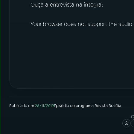
Ouça a entrevista na íntegra:
Your browser does not support the audio
Publicado em
28/11/2019
Episódio
do programa
Revista Brasília
C