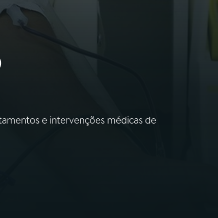
o
atamentos e intervenções médicas de