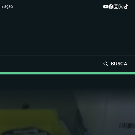
ormação
BUSCA
Buscar