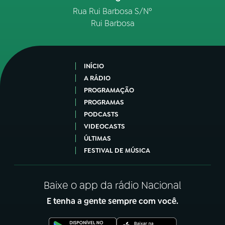
Rua Rui Barbosa S/Nº
Rui Barbosa
INÍCIO
A RÁDIO
PROGRAMAÇÃO
PROGRAMAS
PODCASTS
VIDEOCASTS
ÚLTIMAS
FESTIVAL DE MÚSICA
Baixe o app da rádio Nacional
E tenha a gente sempre com você.