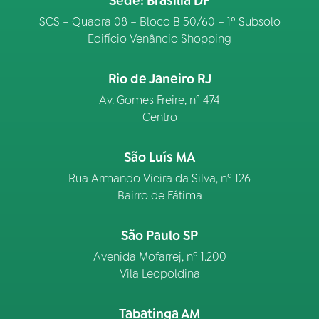
Sede: Brasília DF
SCS – Quadra 08 – Bloco B 50/60 – 1º Subsolo
Edifício Venâncio Shopping
Rio de Janeiro RJ
Av. Gomes Freire, n° 474
Centro
São Luís MA
Rua Armando Vieira da Silva, nº 126
Bairro de Fátima
São Paulo SP
Avenida Mofarrej, nº 1.200
Vila Leopoldina
Tabatinga AM