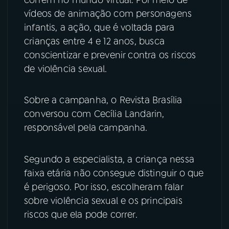
vídeos de animação com personagens
YouTube
Facebook
infantis, a ação, que é voltada para
crianças entre 4 e 12 anos, busca
Instagram
X
conscientizar e prevenir contra os riscos
de violência sexual.
TikTok
Sobre a campanha, o Revista Brasília
conversou com Cecília Landarin,
responsável pela campanha.
Segundo a especialista, a criança nessa
faixa etária não consegue distinguir o que
é perigoso. Por isso, escolheram falar
sobre violência sexual e os principais
riscos que ela pode correr.