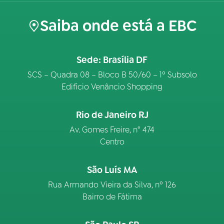
Saiba onde está a EBC
Sede: Brasília DF
SCS – Quadra 08 – Bloco B 50/60 – 1º Subsolo
Edifício Venâncio Shopping
Rio de Janeiro RJ
Av. Gomes Freire, n° 474
Centro
São Luís MA
Rua Armando Vieira da Silva, nº 126
Bairro de Fátima