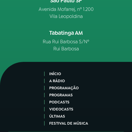
São Paulo SP
Avenida Mofarrej, nº 1.200
Vila Leopoldina
Tabatinga AM
Rua Rui Barbosa S/Nº
Rui Barbosa
INÍCIO
A RÁDIO
PROGRAMAÇÃO
PROGRAMAS
PODCASTS
VIDEOCASTS
ÚLTIMAS
FESTIVAL DE MÚSICA