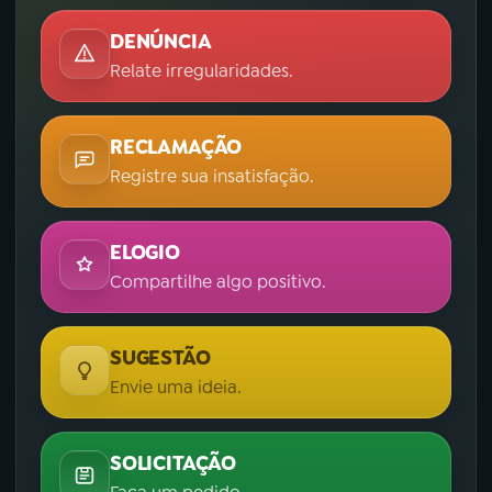
DENÚNCIA
Relate irregularidades.
RECLAMAÇÃO
Registre sua insatisfação.
ELOGIO
Compartilhe algo positivo.
SUGESTÃO
Envie uma ideia.
SOLICITAÇÃO