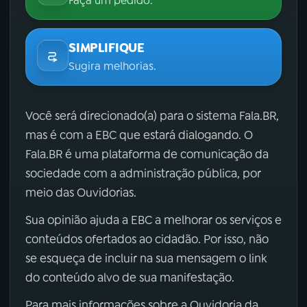
Faça um pedido.
SIMPLIFIQUE
Sugira melhorias.
Você será direcionado(a) para o sistema Fala.BR,
mas é com a EBC que estará dialogando. O
Fala.BR é uma plataforma de comunicação da
sociedade com a administração pública, por
meio das Ouvidorias.
Sua opinião ajuda a EBC a melhorar os serviços e
conteúdos ofertados ao cidadão. Por isso, não
se esqueça de incluir na sua mensagem o link
do conteúdo alvo de sua manifestação.
Para mais informações sobre a Ouvidoria da