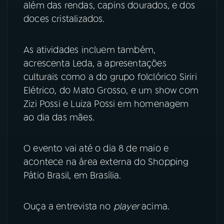
além das rendas, capins dourados, e dos
doces cristalizados.
YouTube
Facebook
Instagram
X
As atividades incluem também,
acrescenta Leda, a apresentações
TikTok
culturais como a do grupo folclórico Siriri
Elétrico, do Mato Grosso, e um show com
Zizi Possi e Luiza Possi em homenagem
ao dia das mães.
O evento vai até o dia 8 de maio e
acontece na área externa do Shopping
Pátio Brasil, em Brasília.
Ouça a entrevista no
player
acima.