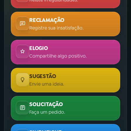
RECLAMAÇÃO
Registre sua insatisfação.
ELOGIO
Compartilhe algo positivo.
SUGESTÃO
Envie uma ideia.
SOLICITAÇÃO
Faça um pedido.