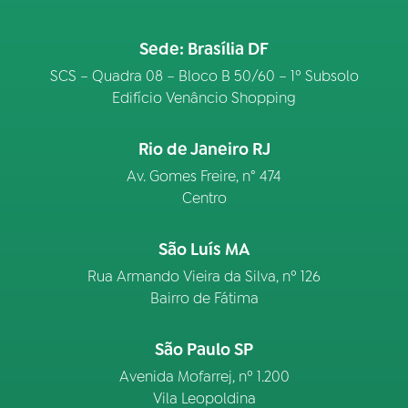
Sede: Brasília DF
SCS – Quadra 08 – Bloco B 50/60 – 1º Subsolo
Edifício Venâncio Shopping
Rio de Janeiro RJ
Av. Gomes Freire, n° 474
Centro
São Luís MA
Rua Armando Vieira da Silva, nº 126
Bairro de Fátima
São Paulo SP
Avenida Mofarrej, nº 1.200
Vila Leopoldina