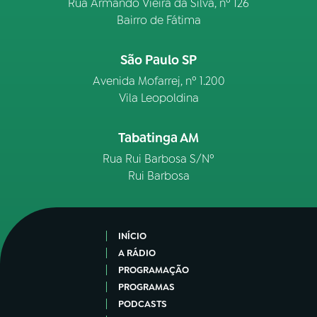
Rua Armando Vieira da Silva, nº 126
Bairro de Fátima
São Paulo SP
Avenida Mofarrej, nº 1.200
Vila Leopoldina
Tabatinga AM
Rua Rui Barbosa S/Nº
Rui Barbosa
INÍCIO
A RÁDIO
PROGRAMAÇÃO
PROGRAMAS
PODCASTS