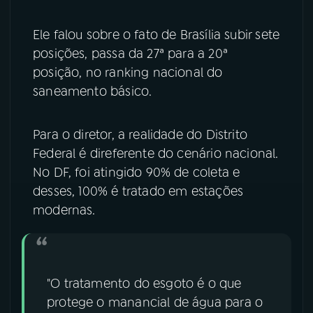
YouTube
Facebook
Ele falou sobre o fato de Brasília subir sete
posições, passa da 27ª para a 20ª
Instagram
X
posição, no ranking nacional do
saneamento básico.
TikTok
Para o diretor, a realidade do Distrito
Federal é direferente do cenário nacional.
No DF, foi atingido 90% de coleta e
desses, 100% é tratado em estações
modernas.
"O tratamento do esgoto é o que
protege o manancial de água para o