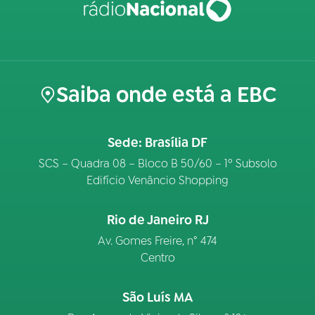
Saiba onde está a EBC
Sede: Brasília DF
SCS – Quadra 08 – Bloco B 50/60 – 1º Subsolo
Edifício Venâncio Shopping
Rio de Janeiro RJ
Av. Gomes Freire, n° 474
Centro
São Luís MA