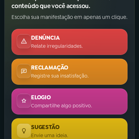
conteúdo que você acessou.
Escolha sua manifestação em apenas um clique.
DENÚNCIA
Relate irregularidades.
RECLAMAÇÃO
Registre sua insatisfação.
ELOGIO
Compartilhe algo positivo.
SUGESTÃO
Envie uma ideia.