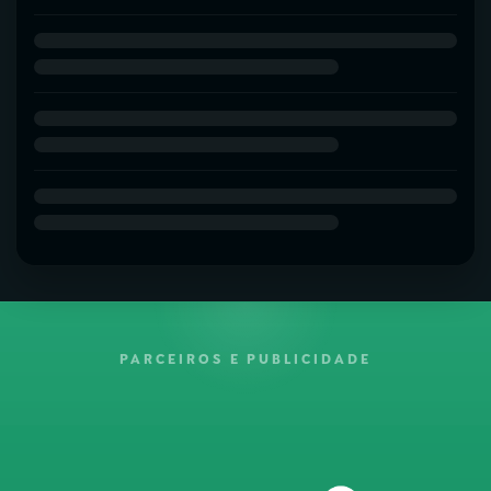
PARCEIROS E PUBLICIDADE