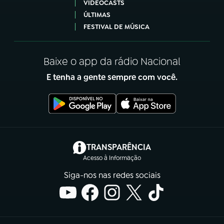
VIDEOCASTS
ÚLTIMAS
FESTIVAL DE MÚSICA
Baixe o app da rádio Nacional
E tenha a gente sempre com você.
(abre em nova aba)
TRANSPARÊNCIA
Acesso à Informação
Siga-nos nas redes sociais