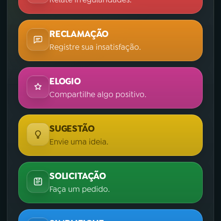
RECLAMAÇÃO
Registre sua insatisfação.
ELOGIO
Compartilhe algo positivo.
SUGESTÃO
Envie uma ideia.
SOLICITAÇÃO
Faça um pedido.