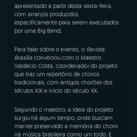
apresentado a partir desta sexta-feira,
YouTube
Facebook
com arranjos produzidos
especificamente para serem executados
Instagram
X
por uma Big Band.
TikTok
Para falar sobre o evento, o
Revista
Brasília
conversou com o Maestro
Valdecio Costa, coordenador do projeto
que traz um repertório de choros
tradicionais, com antigos chorões dos
séculos XIX e início do século XX.
Segundo o maestro, a ideia do projeto
surgiu há algum tempo, onde buscam
manter preservado a memória do choro
na música brasileira como um todo. E