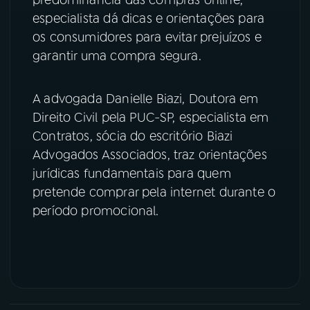
predominância das compras online,
especialista dá dicas e orientações para
YouTube
Facebook
os consumidores para evitar prejuízos e
garantir uma compra segura.
Instagram
X
TikTok
A advogada Danielle Biazi, Doutora em
Direito Civil pela PUC-SP, especialista em
Contratos, sócia do escritório Biazi
Advogados Associados, traz orientações
jurídicas fundamentais para quem
pretende comprar pela internet durante o
período promocional.