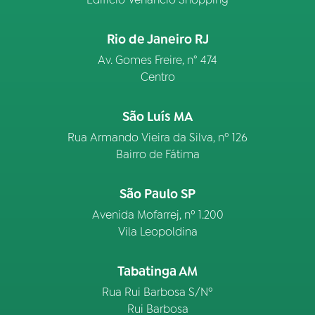
Rio de Janeiro RJ
Av. Gomes Freire, n° 474
Centro
São Luís MA
Rua Armando Vieira da Silva, nº 126
Bairro de Fátima
São Paulo SP
Avenida Mofarrej, nº 1.200
Vila Leopoldina
Tabatinga AM
Rua Rui Barbosa S/Nº
Rui Barbosa