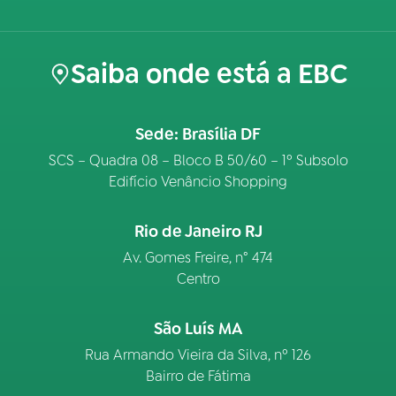
Saiba onde está a EBC
Sede: Brasília DF
SCS – Quadra 08 – Bloco B 50/60 – 1º Subsolo
Edifício Venâncio Shopping
Rio de Janeiro RJ
Av. Gomes Freire, n° 474
Centro
São Luís MA
Rua Armando Vieira da Silva, nº 126
Bairro de Fátima