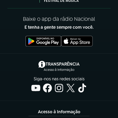
FESTIVAL DE MÚSICA
Baixe o app da rádio Nacional
E tenha a gente sempre com você.
(abre em nova aba)
TRANSPARÊNCIA
Acesso à Informação
Siga-nos nas redes sociais
Acesso à Informação