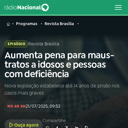
MENU
Programas
Revista Brasília
Revista Brasília
EPISÓDIO
Aumenta pena para maus-
Buscar
na
tratos a idosos e pessoas
Rádio
Buscar
com deficiência
Nacional
Nova legislação estabelece até 14 anos de prisão nos
AO VIVO
casos mais graves
01
INÍCIO
21/07/2025, 09:53
NO AR EM
Compartilhe
02
A RÁDIO
Ouça agora