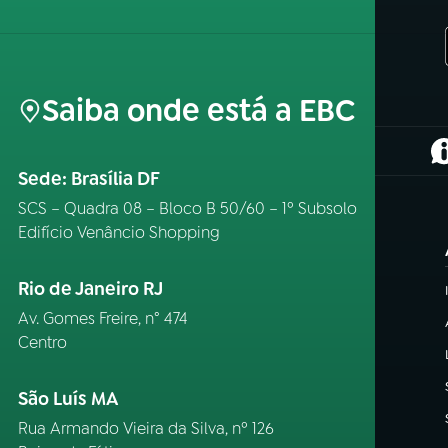
Saiba onde está a EBC
(
Sede: Brasília DF
SCS – Quadra 08 – Bloco B 50/60 – 1º Subsolo
Edifício Venâncio Shopping
Rio de Janeiro RJ
Av. Gomes Freire, n° 474
Centro
São Luís MA
Rua Armando Vieira da Silva, nº 126