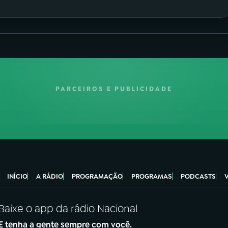
PARCEIROS E PUBLICIDADE
INÍCIO
A RÁDIO
PROGRAMAÇÃO
PROGRAMAS
PODCASTS
Baixe o app da rádio Nacional
E tenha a gente sempre com você.