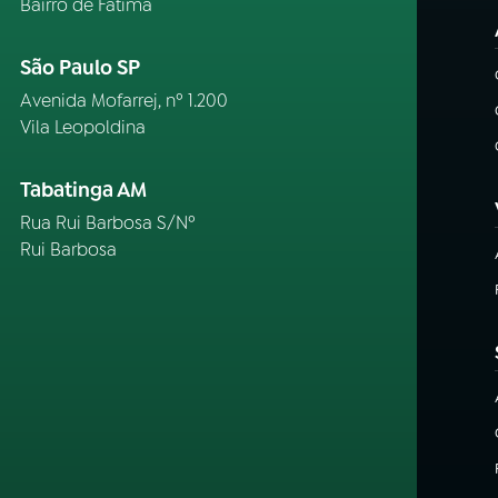
Bairro de Fátima
São Paulo SP
Avenida Mofarrej, nº 1.200
Vila Leopoldina
Tabatinga AM
Rua Rui Barbosa S/Nº
Rui Barbosa