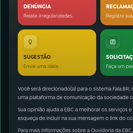
DENÚNCIA
RECLAMA
Relate irregularidades.
Registre sua
SUGESTÃO
SOLICITA
Envie uma ideia.
Faça um pe
Você será direcionado(a) para o sistema Fala.BR,
uma plataforma de comunicação da sociedade co
Sua opinião ajuda a EBC a melhorar os serviços e
esqueça de incluir na sua mensagem o link do c
Para mais informações sobre a Ouvidoria da EBC