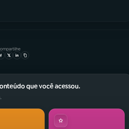
ompartilhe
conteúdo que você acessou.
.