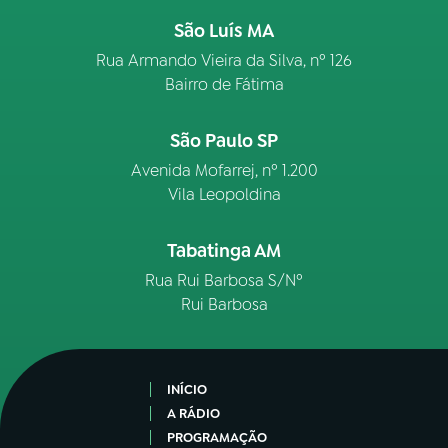
São Luís MA
Rua Armando Vieira da Silva, nº 126
Bairro de Fátima
São Paulo SP
Avenida Mofarrej, nº 1.200
Vila Leopoldina
Tabatinga AM
Rua Rui Barbosa S/Nº
Rui Barbosa
INÍCIO
A RÁDIO
PROGRAMAÇÃO