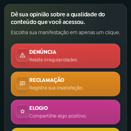
Dê sua opinião sobre a qualidade do
conteúdo que você acessou.
Escolha sua manifestação em apenas um clique.
DENÚNCIA
Relate irregularidades.
RECLAMAÇÃO
Registre sua insatisfação.
ELOGIO
Compartilhe algo positivo.