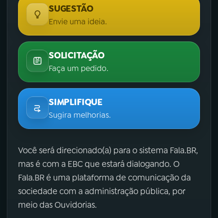
SUGESTÃO
Envie uma ideia.
SOLICITAÇÃO
Faça um pedido.
SIMPLIFIQUE
Sugira melhorias.
Você será direcionado(a) para o sistema Fala.BR,
mas é com a EBC que estará dialogando. O
Fala.BR é uma plataforma de comunicação da
sociedade com a administração pública, por
meio das Ouvidorias.