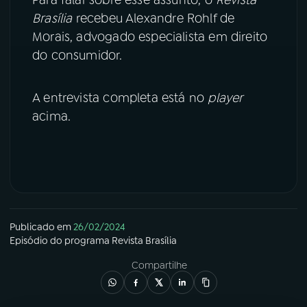
Brasília
recebeu Alexandre Rohlf de
YouTube
Facebook
Morais, advogado especialista em direito
do consumidor.
Instagram
X
TikTok
A entrevista completa está no
player
acima.
Publicado em
26/02/2024
Episódio
do programa
Revista Brasília
Compartilhe