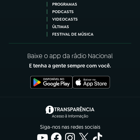
PROGRAMAS
PODCASTS
VIDEOCASTS
ÚLTIMAS
FESTIVAL DE MÚSICA
Baixe o app da rádio Nacional
E tenha a gente sempre com você.
(abre em nova aba)
TRANSPARÊNCIA
Acesso à Informação
Siga-nos nas redes sociais