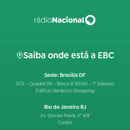
Saiba onde está a EBC
Sede: Brasília DF
SCS – Quadra 08 – Bloco B 50/60 – 1º Subsolo
Edifício Venâncio Shopping
Rio de Janeiro RJ
Av. Gomes Freire, n° 474
Centro