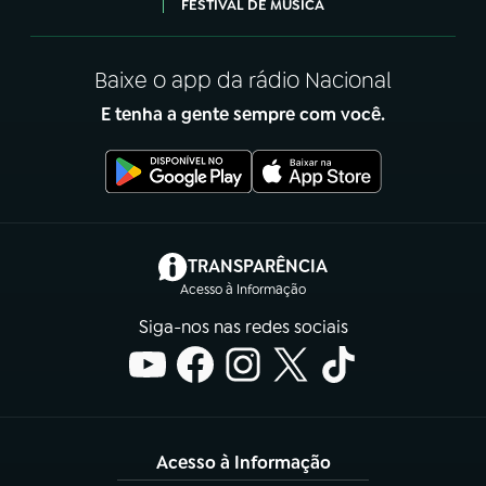
FESTIVAL DE MÚSICA
Baixe o app da rádio Nacional
E tenha a gente sempre com você.
(abre em nova aba)
TRANSPARÊNCIA
Acesso à Informação
Siga-nos nas redes sociais
Acesso à Informação