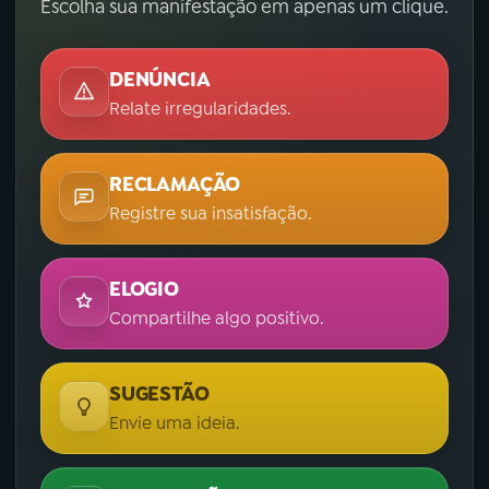
Escolha sua manifestação em apenas um clique.
DENÚNCIA
Relate irregularidades.
RECLAMAÇÃO
Registre sua insatisfação.
ELOGIO
Compartilhe algo positivo.
SUGESTÃO
Envie uma ideia.