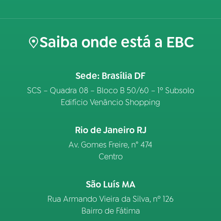
Saiba onde está a EBC
Sede: Brasília DF
SCS – Quadra 08 – Bloco B 50/60 – 1º Subsolo
Edifício Venâncio Shopping
Rio de Janeiro RJ
Av. Gomes Freire, n° 474
Centro
São Luís MA
Rua Armando Vieira da Silva, nº 126
Bairro de Fátima