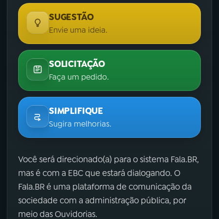
SUGESTÃO
Envie uma ideia.
SOLICITAÇÃO
Faça um pedido.
SIMPLIFIQUE
Sugira melhorias.
Você será direcionado(a) para o sistema Fala.BR,
mas é com a EBC que estará dialogando. O
Fala.BR é uma plataforma de comunicação da
sociedade com a administração pública, por
meio das Ouvidorias.