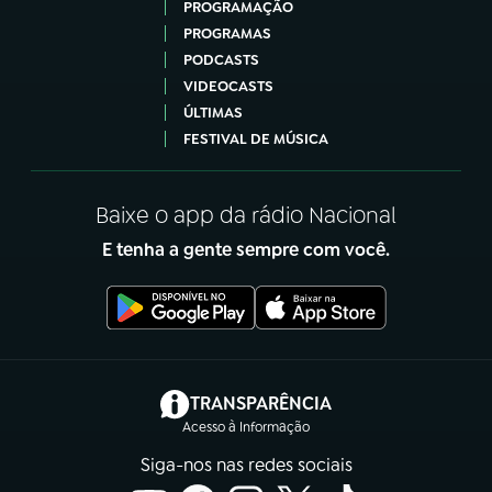
PROGRAMAÇÃO
PROGRAMAS
PODCASTS
VIDEOCASTS
ÚLTIMAS
FESTIVAL DE MÚSICA
Baixe o app da rádio Nacional
E tenha a gente sempre com você.
(abre em nova aba)
TRANSPARÊNCIA
Acesso à Informação
Siga-nos nas redes sociais