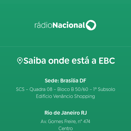
Saiba onde está a EBC
Sede: Brasília DF
SCS – Quadra 08 – Bloco B 50/60 – 1º Subsolo
Edifício Venâncio Shopping
Rio de Janeiro RJ
Av. Gomes Freire, n° 474
Centro