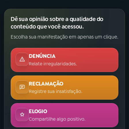
Dê sua opinião sobre a qualidade do
conteúdo que você acessou.
Escolha sua manifestação em apenas um clique.
DENÚNCIA
Relate irregularidades.
RECLAMAÇÃO
Registre sua insatisfação.
ELOGIO
Compartilhe algo positivo.