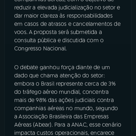
reduzir a elevada judicialização no setor e
YouTube
Facebook
dar maior clareza às responsabilidades
em casos de atrasos e cancelamentos de
Instagram
X
voos. A proposta será submetida a
consulta pública e discutida com o
TikTok
Congresso Nacional.
O debate ganhou força diante de um
dado que chama atenção do setor:
embora o Brasil represente cerca de 3%
do tráfego aéreo mundial, concentra
mais de 98% das ações judiciais contra
companhias aéreas no mundo, segundo
a Associação Brasileira das Empresas
Aéreas (Abear). Para a ANAC, esse cenário
impacta custos operacionais, encarece