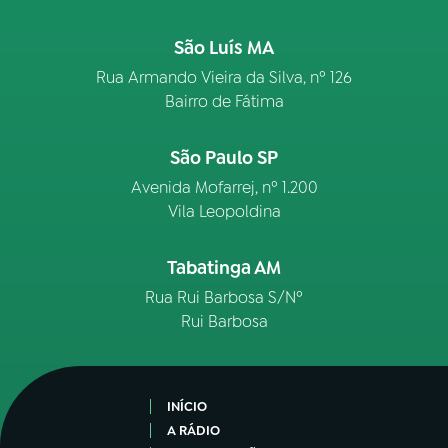
São Luís MA
Rua Armando Vieira da Silva, nº 126
Bairro de Fátima
São Paulo SP
Avenida Mofarrej, nº 1.200
Vila Leopoldina
Tabatinga AM
Rua Rui Barbosa S/Nº
Rui Barbosa
INÍCIO
A RÁDIO