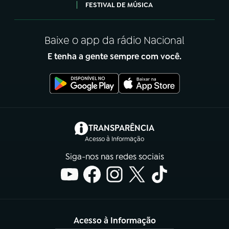
FESTIVAL DE MÚSICA
Baixe o app da rádio Nacional
E tenha a gente sempre com você.
(abre em nova aba)
TRANSPARÊNCIA
Acesso à Informação
Siga-nos nas redes sociais
Acesso à Informação