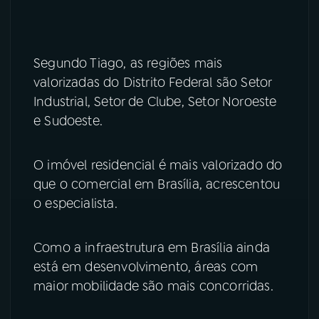
YouTube
Facebook
Segundo Tiago, as regiões mais
Instagram
X
valorizadas do Distrito Federal são Setor
TikTok
Industrial, Setor de Clube, Setor Noroeste
e Sudoeste.
O imóvel residencial é mais valorizado do
que o comercial em Brasília, acrescentou
o especialista.
Como a infraestrutura em Brasília ainda
está em desenvolvimento, áreas com
maior mobilidade são mais concorridas.