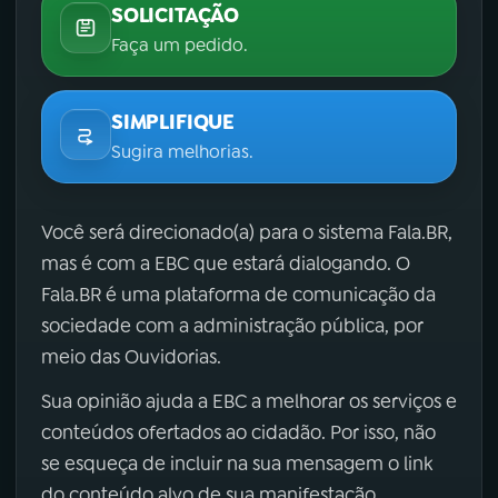
SOLICITAÇÃO
Faça um pedido.
SIMPLIFIQUE
Sugira melhorias.
Você será direcionado(a) para o sistema Fala.BR,
mas é com a EBC que estará dialogando. O
Fala.BR é uma plataforma de comunicação da
sociedade com a administração pública, por
meio das Ouvidorias.
Sua opinião ajuda a EBC a melhorar os serviços e
conteúdos ofertados ao cidadão. Por isso, não
se esqueça de incluir na sua mensagem o link
do conteúdo alvo de sua manifestação.