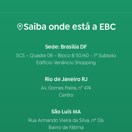
Saiba onde está a EBC
Sede: Brasília DF
SCS – Quadra 08 – Bloco B 50/60 – 1º Subsolo
Edifício Venâncio Shopping
Rio de Janeiro RJ
Av. Gomes Freire, n° 474
Centro
São Luís MA
Rua Armando Vieira da Silva, nº 126
Bairro de Fátima