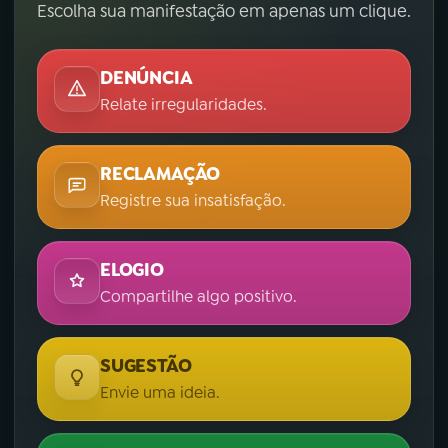
Escolha sua manifestação em apenas um clique.
DENÚNCIA
Relate irregularidades.
RECLAMAÇÃO
Registre sua insatisfação.
ELOGIO
Compartilhe algo positivo.
SUGESTÃO
Envie uma ideia.