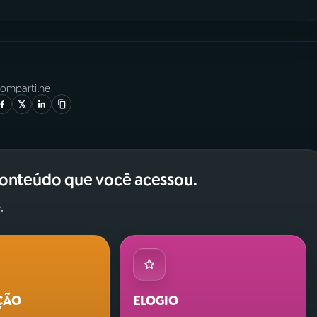
ompartilhe
conteúdo que você acessou.
.
ÇÃO
ELOGIO