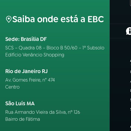
Saiba onde está a EBC
(
Sede: Brasília DF
SCS – Quadra 08 – Bloco B 50/60 – 1º Subsolo
Edifício Venâncio Shopping
Rio de Janeiro RJ
Av. Gomes Freire, n° 474
Centro
São Luís MA
Rua Armando Vieira da Silva, nº 126
Bairro de Fátima