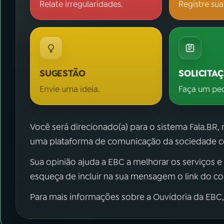
Relate irregularidades.
Registre sua
SUGESTÃO
SOLICITA
Envie uma ideia.
Faça um pe
Você será direcionado(a) para o sistema Fala.BR,
uma plataforma de comunicação da sociedade co
Sua opinião ajuda a EBC a melhorar os serviços e
esqueça de incluir na sua mensagem o link do c
Para mais informações sobre a Ouvidoria da EBC