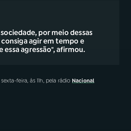
a sociedade, por meio dessas
e consiga agir em tempo e
 essa agressão", afirmou.
sexta-feira, às 11h, pela rádio
Nacional