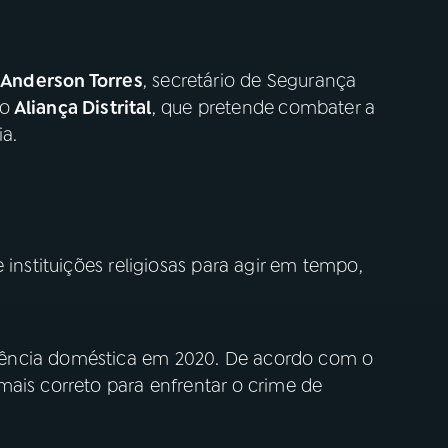
o
Anderson Torres
, secretário de Segurança
to
Aliança Distrital
, que pretende
combater a
ia.
 instituições religiosas para agir em tempo,
ência doméstica em 2020. De acordo com o
mais correto para enfrentar o crime de