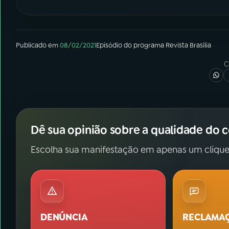
Publicado em
08/02/2021
Episódio
do programa
Revista Brasília
C
Dê sua opinião sobre a qualidade do 
Escolha sua manifestação em apenas um clique
DENÚNCIA
RECLAMA