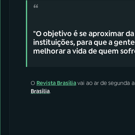
"O objetivo é se aproximar d
instituições, para que a gent
melhorar a vida de quem sofre
O
Revista Brasília
vai ao ar de segunda a 
Brasília
.