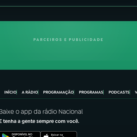
PARCEIROS E PUBLICIDADE
INÍCIO
A RÁDIO
PROGRAMAÇÃO
PROGRAMAS
PODCASTS
Baixe o app da rádio Nacional
E tenha a gente sempre com você.