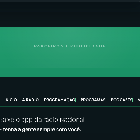
PARCEIROS E PUBLICIDADE
INÍCIO
A RÁDIO
PROGRAMAÇÃO
PROGRAMAS
PODCASTS
Baixe o app da rádio Nacional
E tenha a gente sempre com você.