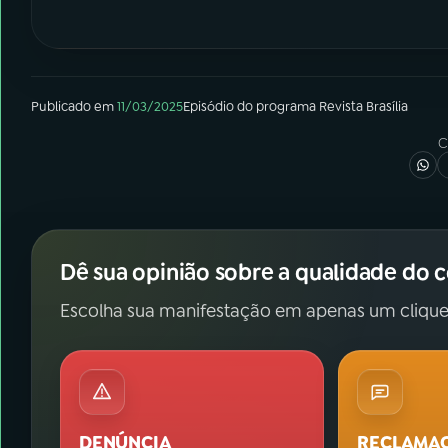
Publicado em
11/03/2025
Episódio
do programa
Revista Brasília
C
Dê sua opinião sobre a qualidade do 
Escolha sua manifestação em apenas um clique
DENÚNCIA
RECLAMA