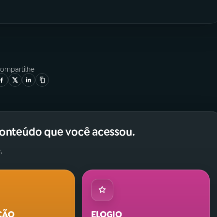
ompartilhe
conteúdo que você acessou.
.
ÇÃO
ELOGIO