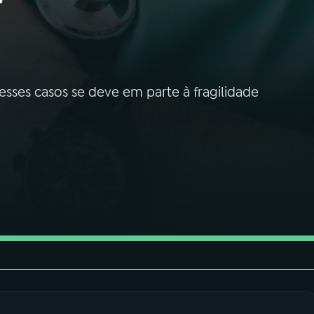
r
 desses casos se deve em parte à fragilidade