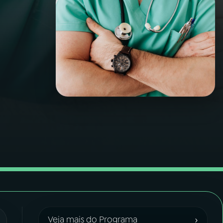
›
Veja mais do Programa