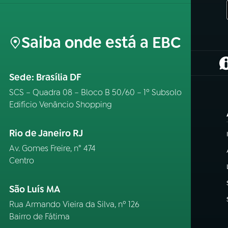
Saiba onde está a EBC
(
Sede: Brasília DF
SCS – Quadra 08 – Bloco B 50/60 – 1º Subsolo
Edifício Venâncio Shopping
Rio de Janeiro RJ
Av. Gomes Freire, n° 474
Centro
São Luís MA
Rua Armando Vieira da Silva, nº 126
Bairro de Fátima