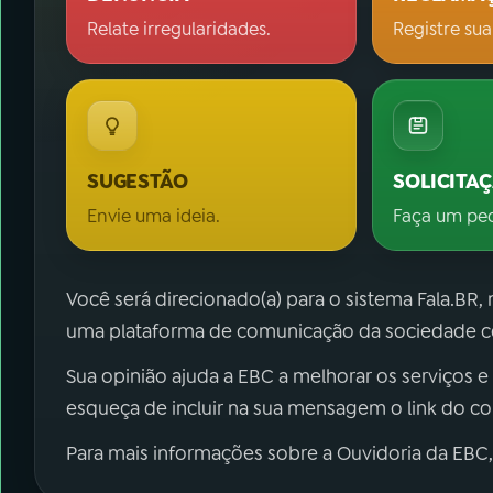
Relate irregularidades.
Registre sua
SUGESTÃO
SOLICITA
Envie uma ideia.
Faça um pe
Você será direcionado(a) para o sistema Fala.BR,
uma plataforma de comunicação da sociedade co
Sua opinião ajuda a EBC a melhorar os serviços e
esqueça de incluir na sua mensagem o link do c
Para mais informações sobre a Ouvidoria da EBC