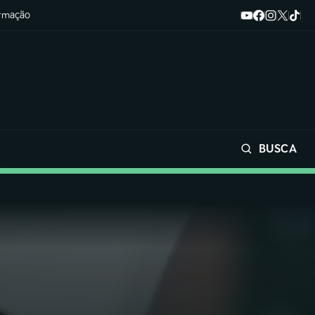
ormação
BUSCA
Buscar