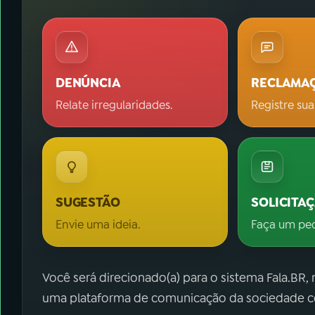
DENÚNCIA
RECLAMA
Relate irregularidades.
Registre sua
SUGESTÃO
SOLICITA
Envie uma ideia.
Faça um pe
Você será direcionado(a) para o sistema Fala.BR,
uma plataforma de comunicação da sociedade co