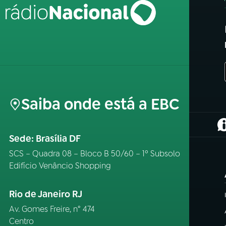
Saiba onde está a EBC
(
Sede: Brasília DF
SCS – Quadra 08 – Bloco B 50/60 – 1º Subsolo
Edifício Venâncio Shopping
Rio de Janeiro RJ
Av. Gomes Freire, n° 474
Centro