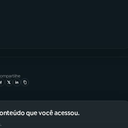
ompartilhe
conteúdo que você acessou.
.