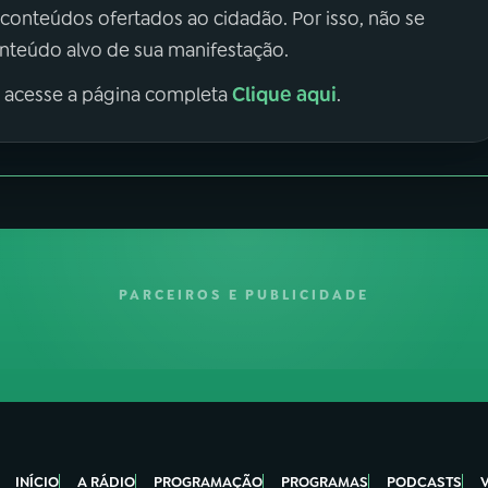
 conteúdos ofertados ao cidadão. Por isso, não se
onteúdo alvo de sua manifestação.
Clique aqui
, acesse a página completa
.
PARCEIROS E PUBLICIDADE
INÍCIO
A RÁDIO
PROGRAMAÇÃO
PROGRAMAS
PODCASTS