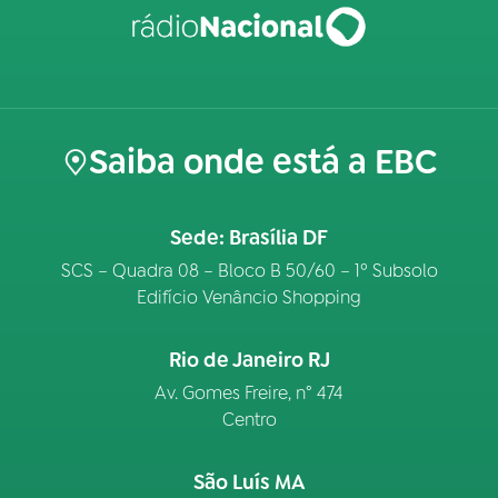
Saiba onde está a EBC
Sede: Brasília DF
SCS – Quadra 08 – Bloco B 50/60 – 1º Subsolo
Edifício Venâncio Shopping
Rio de Janeiro RJ
Av. Gomes Freire, n° 474
Centro
São Luís MA