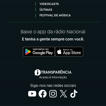
VIDEOCASTS
ÚLTIMAS
FESTIVAL DE MÚSICA
Baixe o app da rádio Nacional
E tenha a gente sempre com você.
(abre em nova aba)
TRANSPARÊNCIA
Acesso à Informação
Siga-nos nas redes sociais