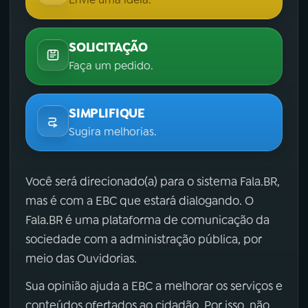
SOLICITAÇÃO
Faça um pedido.
SIMPLIFIQUE
Sugira melhorias.
Você será direcionado(a) para o sistema Fala.BR,
mas é com a EBC que estará dialogando. O
Fala.BR é uma plataforma de comunicação da
sociedade com a administração pública, por
meio das Ouvidorias.
Sua opinião ajuda a EBC a melhorar os serviços e
conteúdos ofertados ao cidadão. Por isso, não