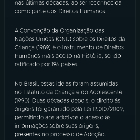
nas últimas décadas, ao ser reconhecida
como parte dos Direitos Humanos.
YouTube
Facebook
Instagram
X
A Convenção da Organização das
Nações Unidas (ONU) sobre os Direitos da
TikTok
Criança (1989) é o instrumento de Direitos
Humanos mais aceito na História, sendo
ratificado por 196 países.
No Brasil, essas ideias foram assumidas
no Estatuto da Criança e do Adolescente
(1990). Duas décadas depois, o direito às
origens foi garantido pela Lei 12.010/2009,
permitindo aos adotivos o acesso às
informações sobre suas origens,
presentes no processo de Adoção.