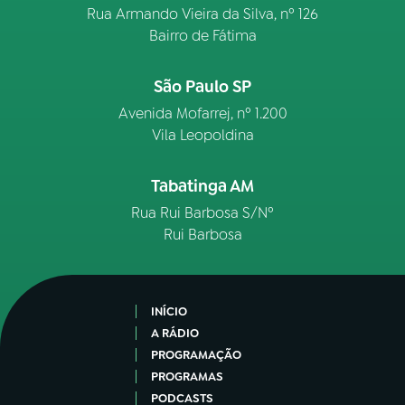
Rua Armando Vieira da Silva, nº 126
Bairro de Fátima
São Paulo SP
Avenida Mofarrej, nº 1.200
Vila Leopoldina
Tabatinga AM
Rua Rui Barbosa S/Nº
Rui Barbosa
INÍCIO
A RÁDIO
PROGRAMAÇÃO
PROGRAMAS
PODCASTS