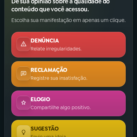
Dê sua opinião sobre a qualidade do
conteúdo que você acessou.
Escolha sua manifestação em apenas um clique.
DENÚNCIA
Relate irregularidades.
RECLAMAÇÃO
Registre sua insatisfação.
ELOGIO
Compartilhe algo positivo.
SUGESTÃO
Envie uma ideia.