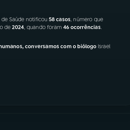
a de Saúde notificou
58 casos
, número que
no de
2024
, quando foram
46 ocorrências
.
s humanos, conversamos com o biólogo
Israel