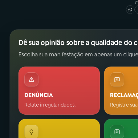
C
Dê sua opinião sobre a qualidade do 
Escolha sua manifestação em apenas um clique
DENÚNCIA
RECLAMA
Relate irregularidades.
Registre sua