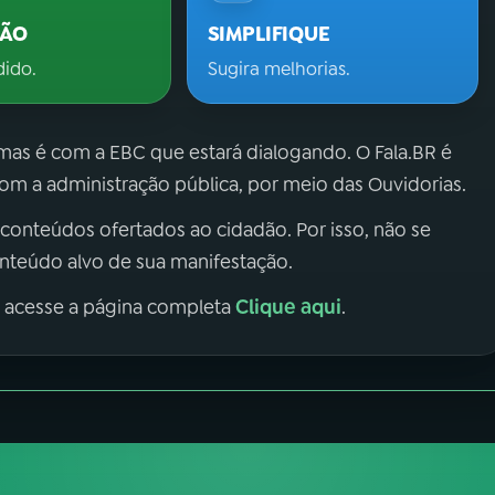
ÇÃO
SIMPLIFIQUE
dido.
Sugira melhorias.
 mas é com a EBC que estará dialogando. O Fala.BR é
m a administração pública, por meio das Ouvidorias.
 conteúdos ofertados ao cidadão. Por isso, não se
onteúdo alvo de sua manifestação.
Clique aqui
, acesse a página completa
.