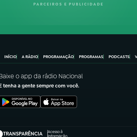
PARCEIROS E PUBLICIDADE
INÍCIO
A RÁDIO
PROGRAMAÇÃO
PROGRAMAS
PODCASTS
Baixe o app da rádio Nacional
E tenha a gente sempre com você.
Acesso à
TRANSPARÊNCIA
Informação