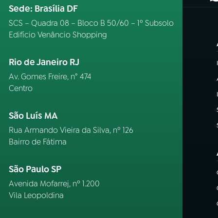
(
Sede: Brasília DF
SCS – Quadra 08 – Bloco B 50/60 – 1º Subsolo
Edifício Venâncio Shopping
Rio de Janeiro RJ
Av. Gomes Freire, n° 474
Centro
São Luís MA
Rua Armando Vieira da Silva, nº 126
Bairro de Fátima
São Paulo SP
Avenida Mofarrej, nº 1.200
Vila Leopoldina