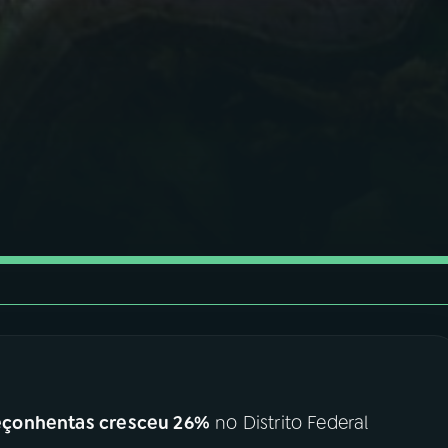
eçonhentas cresceu 26%
no Distrito Federal