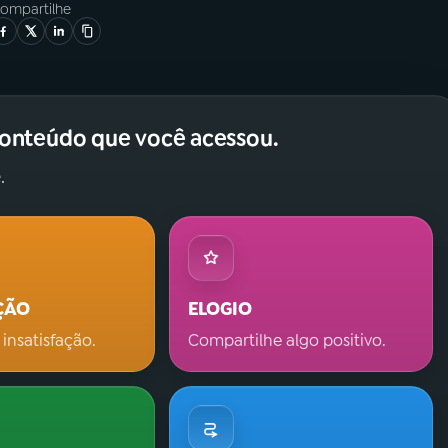
ompartilhe
conteúdo que você acessou.
.
ÇÃO
ELOGIO
 insatisfação.
Compartilhe algo positivo.