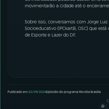
movimentarão a cidade até o encerramen
Sobre isso, conversamos com Jorge Luiz S
Socioeducativo (IPCkartB, OSC) que está 
de Esporte e Lazer do DF.
Publicado em
20/09/2024
Episódio
do programa
Revista Brasília
C