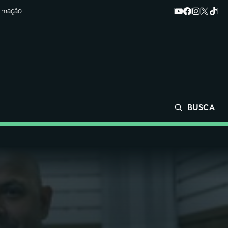
ormação
BUSCA
Buscar