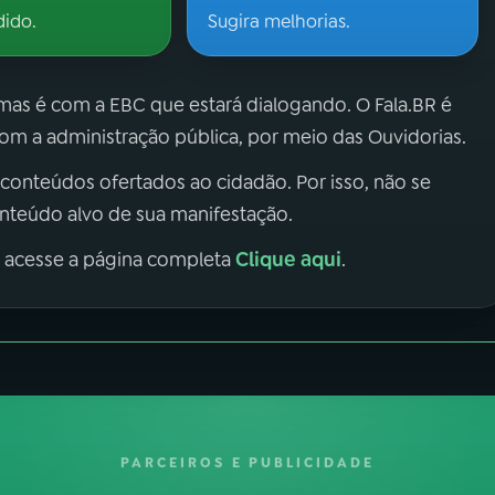
dido.
Sugira melhorias.
 mas é com a EBC que estará dialogando. O Fala.BR é
m a administração pública, por meio das Ouvidorias.
 conteúdos ofertados ao cidadão. Por isso, não se
onteúdo alvo de sua manifestação.
Clique aqui
, acesse a página completa
.
PARCEIROS E PUBLICIDADE