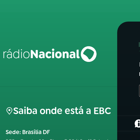
Saiba onde está a EBC
(
Sede: Brasília DF