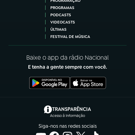
PROGRAMAÇÃO
PROGRAMAS
PODCASTS
VIDEOCASTS
ÚLTIMAS
FESTIVAL DE MÚSICA
Baixe o app da rádio Nacional
E tenha a gente sempre com você.
(abre em nova aba)
TRANSPARÊNCIA
Acesso à Informação
Siga-nos nas redes sociais