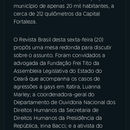
município de apenas 20 mil habitantes, a
YouTube
Facebook
cerca de 212 quilômetros da Capital
Fortaleza.
Instagram
X
O Revista Brasil desta sexta-feira (20)
TikTok
propôs uma mesa redonda para discutir
sobre o assunto. Foram convidados a
advogada da Fundação Frei Tito da
Assembleia Legislativa do Estado do
Ceará que acompanha os casos de
agressões a gays em Itatira, Luanna
Marley; a coordenadora-geral do
Departamento de Ouvidoria Nacional dos
Direitos Humanos da Secretaria de
Direitos Humanos da Presidência da
República, Irina Bacci; e a ativista do