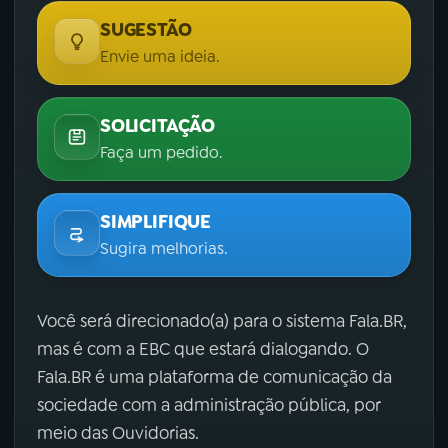
SUGESTÃO
Envie uma ideia.
SOLICITAÇÃO
Faça um pedido.
SIMPLIFIQUE
Sugira melhorias.
Você será direcionado(a) para o sistema Fala.BR,
mas é com a EBC que estará dialogando. O
Fala.BR é uma plataforma de comunicação da
sociedade com a administração pública, por
meio das Ouvidorias.