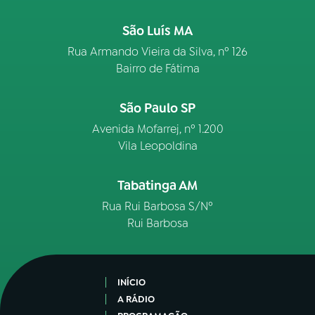
São Luís MA
Rua Armando Vieira da Silva, nº 126
Bairro de Fátima
São Paulo SP
Avenida Mofarrej, nº 1.200
Vila Leopoldina
Tabatinga AM
Rua Rui Barbosa S/Nº
Rui Barbosa
INÍCIO
A RÁDIO