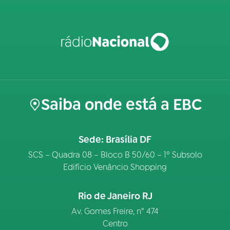
Saiba onde está a EBC
Sede: Brasília DF
SCS – Quadra 08 – Bloco B 50/60 – 1º Subsolo
Edifício Venâncio Shopping
Rio de Janeiro RJ
Av. Gomes Freire, n° 474
Centro