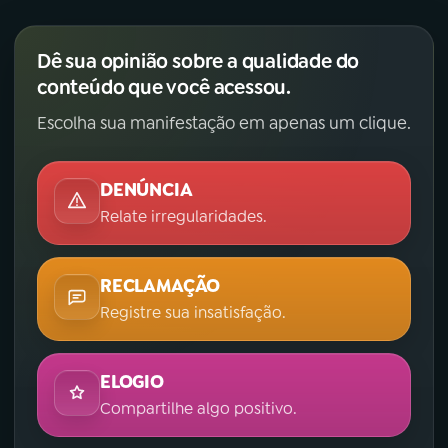
Dê sua opinião sobre a qualidade do
conteúdo que você acessou.
Escolha sua manifestação em apenas um clique.
DENÚNCIA
Relate irregularidades.
RECLAMAÇÃO
Registre sua insatisfação.
ELOGIO
Compartilhe algo positivo.