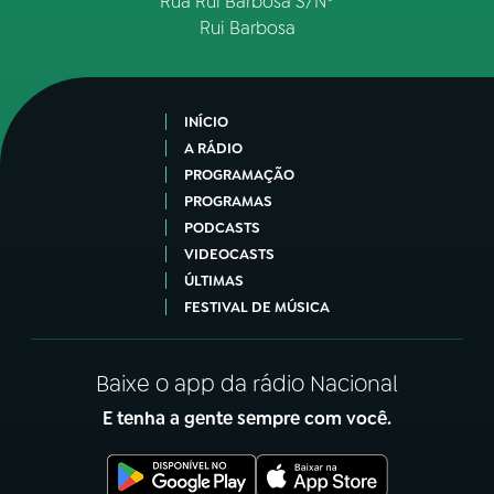
Rua Rui Barbosa S/Nº
Rui Barbosa
INÍCIO
A RÁDIO
PROGRAMAÇÃO
PROGRAMAS
PODCASTS
VIDEOCASTS
ÚLTIMAS
FESTIVAL DE MÚSICA
Baixe o app da rádio Nacional
E tenha a gente sempre com você.