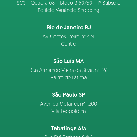
SCS – Quadra 08 – Bloco B 50/60 – 1º Subsolo
Edifício Venâncio Shopping
Rio de Janeiro RJ
Av. Gomes Freire, n° 474
Centro
São Luís MA
Rua Armando Vieira da Silva, nº 126
Bairro de Fátima
São Paulo SP
Avenida Mofarrej, nº 1.200
Vila Leopoldina
Tabatinga AM