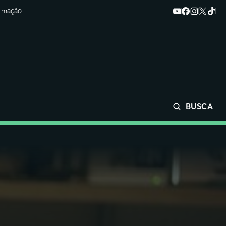
ormação
BUSCA
Buscar