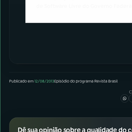
de Software Livre do Governo Federal 
Publicado em
12/08/2013
Episódio
do programa
Revista Brasil
C
Dê sua opinião sobre a qualidade do 