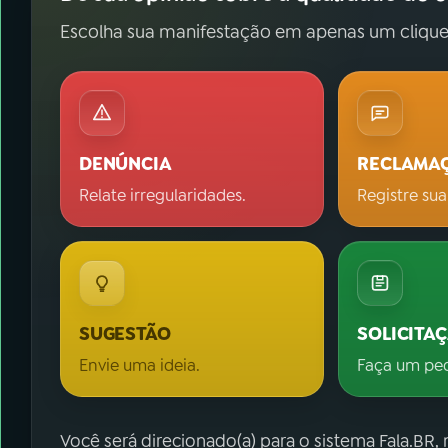
Escolha sua manifestação em apenas um clique
DENÚNCIA
RECLAMA
Relate irregularidades.
Registre sua
SUGESTÃO
SOLICITA
Envie uma ideia.
Faça um pe
Você será direcionado(a) para o sistema Fala.BR,