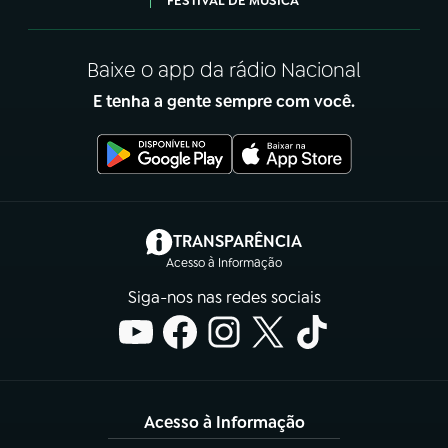
FESTIVAL DE MÚSICA
Baixe o app da rádio Nacional
E tenha a gente sempre com você.
(abre em nova aba)
TRANSPARÊNCIA
Acesso à Informação
Siga-nos nas redes sociais
Acesso à Informação