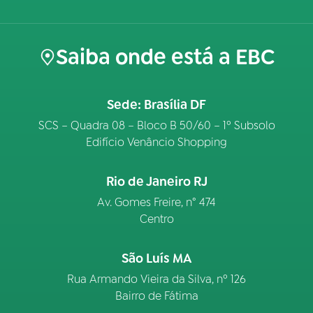
Saiba onde está a EBC
Sede: Brasília DF
SCS – Quadra 08 – Bloco B 50/60 – 1º Subsolo
Edifício Venâncio Shopping
Rio de Janeiro RJ
Av. Gomes Freire, n° 474
Centro
São Luís MA
Rua Armando Vieira da Silva, nº 126
Bairro de Fátima