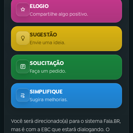
ELOGIO
Compartilhe algo positivo.
SUGESTÃO
Envie uma ideia.
SOLICITAÇÃO
Faça um pedido.
SIMPLIFIQUE
Sugira melhorias.
Você será direcionado(a) para o sistema Fala.BR,
mas é com a EBC que estará dialogando. O