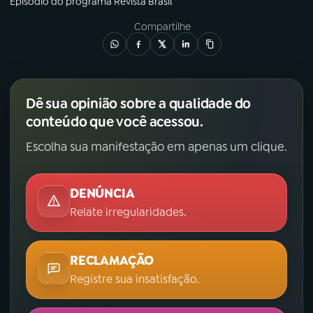
Episódio
do programa
Revista Brasil
Compartilhe
Dê sua opinião sobre a qualidade do
conteúdo que você acessou.
Escolha sua manifestação em apenas um clique.
DENÚNCIA
Relate irregularidades.
RECLAMAÇÃO
Registre sua insatisfação.