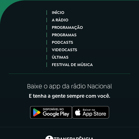
INÍCIO
A RÁDIO
PROGRAMAÇÃO
PROGRAMAS
PODCASTS
VIDEOCASTS
ÚLTIMAS
FESTIVAL DE MÚSICA
Baixe o app da rádio Nacional
E tenha a gente sempre com você.
(abre em nova aba)