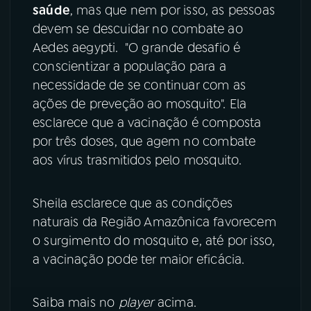
saúde
, mas que nem por isso, as pessoas
YouTube
Facebook
devem se descuidar no combate ao
Aedes aegypti. "O grande desafio é
Instagram
X
conscientizar a população para a
necessidade de se continuar com as
TikTok
ações de preveção ao mosquito". Ela
esclarece que a vacinação é composta
por três doses, que agem no combate
aos vírus trasmitidos pelo mosquito.
Sheila esclarece que as condições
naturais da Região Amazônica favorecem
o surgimento do mosquito e, até por isso,
a vacinação pode ter maior eficácia.
Saiba mais no
player
acima.