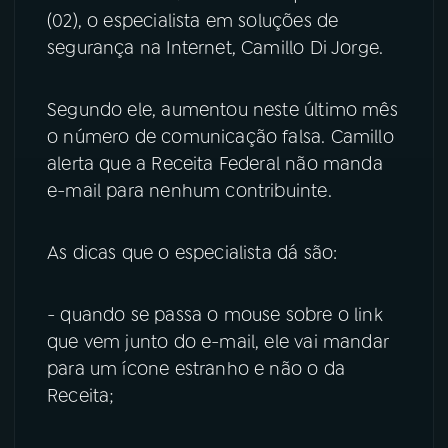
(02), o especialista em soluções de
YouTube
Facebook
segurança na Internet, Camillo Di Jorge.
Instagram
X
Segundo ele, aumentou neste último mês
o número de comunicação falsa. Camillo
TikTok
alerta que a Receita Federal não manda
e-mail para nenhum contribuinte.
As dicas que o especialista dá são:
- quando se passa o mouse sobre o link
que vem junto do e-mail, ele vai mandar
para um ícone estranho e não o da
Receita;