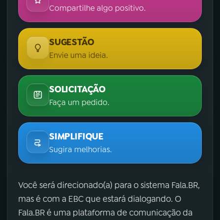
Compartilhe algo positivo.
SUGESTÃO
Envie uma ideia.
SOLICITAÇÃO
Faça um pedido.
SIMPLIFIQUE
Sugira melhorias.
Você será direcionado(a) para o sistema Fala.BR,
mas é com a EBC que estará dialogando. O
Fala.BR é uma plataforma de comunicação da