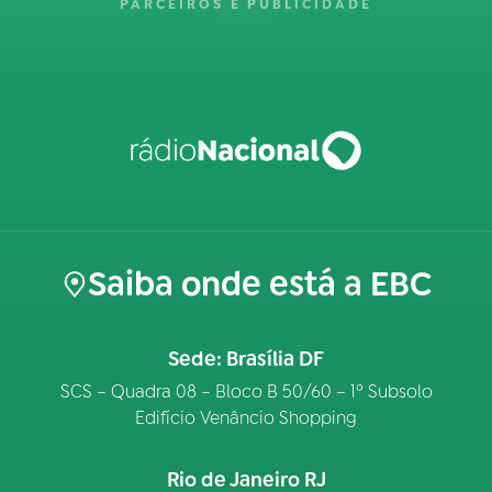
PARCEIROS E PUBLICIDADE
Saiba onde está a EBC
Sede: Brasília DF
SCS – Quadra 08 – Bloco B 50/60 – 1º Subsolo
Edifício Venâncio Shopping
Rio de Janeiro RJ