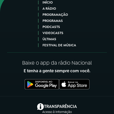
INÍCIO
A RÁDIO
PROGRAMAÇÃO
PROGRAMAS
PODCASTS
VIDEOCASTS
ÚLTIMAS
FESTIVAL DE MÚSICA
Baixe o app da rádio Nacional
E tenha a gente sempre com você.
(abre em nova aba)
TRANSPARÊNCIA
Acesso à Informação