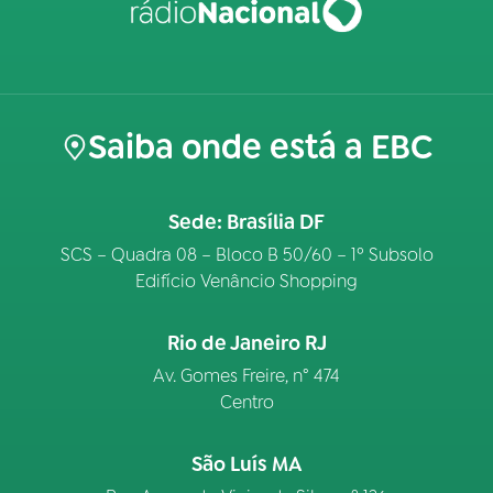
Saiba onde está a EBC
Sede: Brasília DF
SCS – Quadra 08 – Bloco B 50/60 – 1º Subsolo
Edifício Venâncio Shopping
Rio de Janeiro RJ
Av. Gomes Freire, n° 474
Centro
São Luís MA