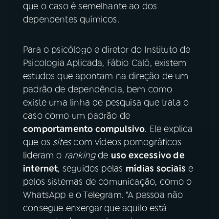
que o caso é semelhante ao dos
dependentes químicos.
YouTube
Facebook
Instagram
X
Para o psicólogo e diretor do Instituto de
Psicologia Aplicada, Fábio Caló, existem
TikTok
estudos que apontam na direção de um
padrão de dependência, bem como
existe uma linha de pesquisa que trata o
caso como um padrão de
comportamento compulsivo
. Ele explica
que os
sites
com vídeos pornográficos
lideram o
ranking
de
uso excessivo de
internet
, seguidos pelas
mídias sociais
e
pelos sistemas de comunicação, como o
WhatsApp e o Telegram. "A pessoa não
consegue enxergar que aquilo está