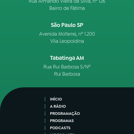
Rua Armando Vieira da Silva, nº 126
Bairro de Fátima
São Paulo SP
Avenida Mofarrej, nº 1.200
Vila Leopoldina
Tabatinga AM
Rua Rui Barbosa S/Nº
Rui Barbosa
INÍCIO
A RÁDIO
PROGRAMAÇÃO
PROGRAMAS
PODCASTS