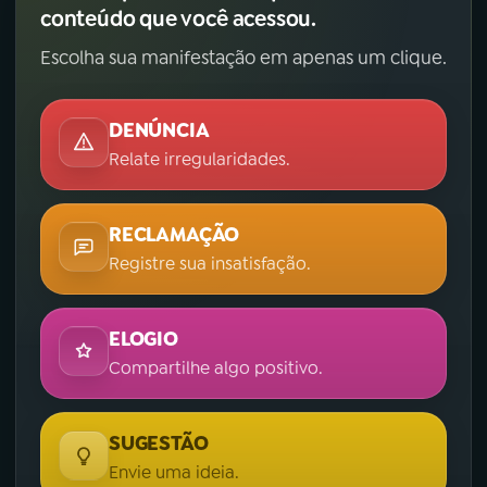
conteúdo que você acessou.
Escolha sua manifestação em apenas um clique.
DENÚNCIA
Relate irregularidades.
RECLAMAÇÃO
Registre sua insatisfação.
ELOGIO
Compartilhe algo positivo.
SUGESTÃO
Envie uma ideia.