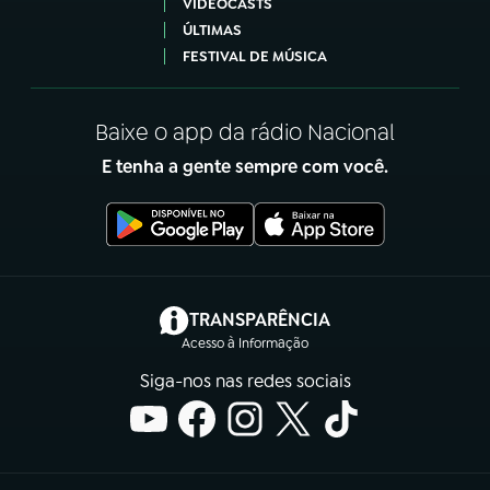
VIDEOCASTS
ÚLTIMAS
FESTIVAL DE MÚSICA
Baixe o app da rádio Nacional
E tenha a gente sempre com você.
(abre em nova aba)
TRANSPARÊNCIA
Acesso à Informação
Siga-nos nas redes sociais