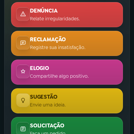
DENÚNCIA
Relate irregularidades.
RECLAMAÇÃO
Registre sua insatisfação.
ELOGIO
Compartilhe algo positivo.
SUGESTÃO
Envie uma ideia.
SOLICITAÇÃO
Faça um pedido.