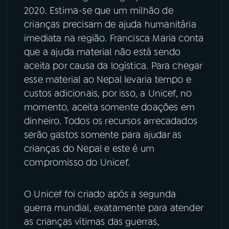
2020. Estima-se que um milhão de
YouTube
Facebook
crianças precisam de ajuda humanitária
imediata na região. Francisca Maria conta
Instagram
X
que a ajuda material não está sendo
aceita por causa da logística. Para chegar
TikTok
esse material ao Nepal levaria tempo e
custos adicionais, por isso, a Unicef, no
momento, aceita somente doações em
dinheiro. Todos os recursos arrecadados
serão gastos somente para ajudar as
crianças do Nepal e este é um
compromisso do Unicef.
O Unicef foi criado após a segunda
guerra mundial, exatamente para atender
as crianças vítimas das guerras,