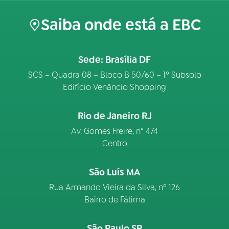
Saiba onde está a EBC
Sede: Brasília DF
SCS – Quadra 08 – Bloco B 50/60 – 1º Subsolo
Edifício Venâncio Shopping
Rio de Janeiro RJ
Av. Gomes Freire, n° 474
Centro
São Luís MA
Rua Armando Vieira da Silva, nº 126
Bairro de Fátima
São Paulo SP