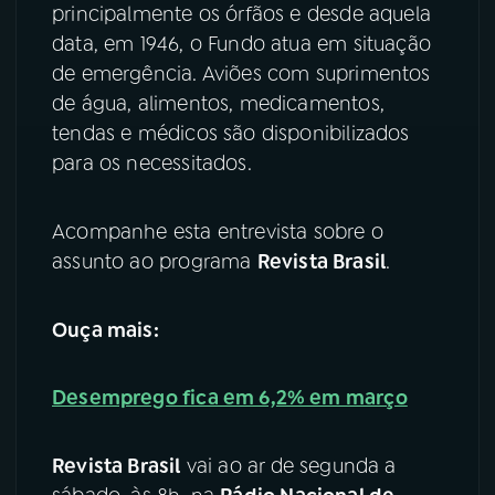
principalmente os órfãos e desde aquela
data, em 1946, o Fundo atua em situação
de emergência. Aviões com suprimentos
de água, alimentos, medicamentos,
tendas e médicos são disponibilizados
para os necessitados.
Acompanhe esta entrevista sobre o
assunto ao programa
Revista Brasil
.
Ouça mais:
Desemprego fica em 6,2% em março
Revista Brasil
vai ao ar de segunda a