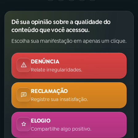
Dê sua opinião sobre a qualidade do
conteúdo que você acessou.
Escolha sua manifestação em apenas um clique.
DENÚNCIA
Relate irregularidades.
RECLAMAÇÃO
Registre sua insatisfação.
ELOGIO
Compartilhe algo positivo.