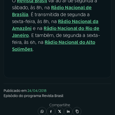
O
Revista Brasil
vai ao ar de segunda a
sábado, às 8h, na
Rádio Nacional de
Brasília
. É transmitida de segunda a
sexta-feira, às 8h, na
Rádio Nacional da
Amazôni
e na
Rádio Nacional do Rio de
Janeiro
. E também, de segunda a sexta-
feira, às 6h, na
Rádio Nacional do Alto
Solimões
.
Publicado em
24/04/2018
Episódio
do programa
Revista Brasil
Compartilhe