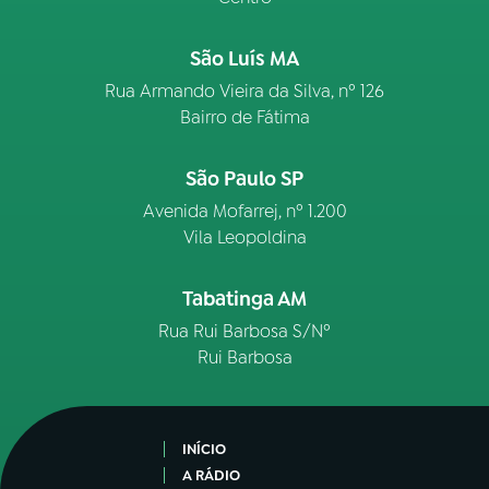
São Luís MA
Rua Armando Vieira da Silva, nº 126
Bairro de Fátima
São Paulo SP
Avenida Mofarrej, nº 1.200
Vila Leopoldina
Tabatinga AM
Rua Rui Barbosa S/Nº
Rui Barbosa
INÍCIO
A RÁDIO