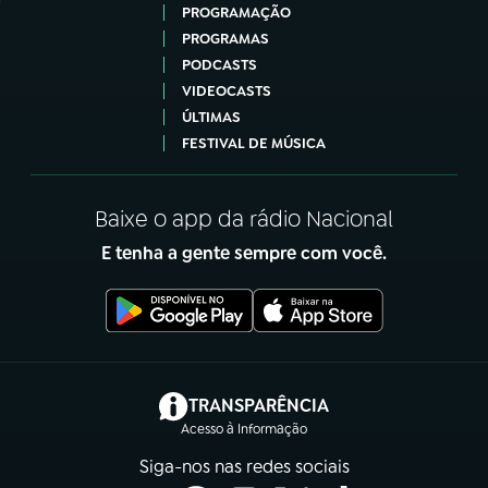
PROGRAMAÇÃO
PROGRAMAS
PODCASTS
VIDEOCASTS
ÚLTIMAS
FESTIVAL DE MÚSICA
Baixe o app da rádio Nacional
E tenha a gente sempre com você.
(abre em nova aba)
TRANSPARÊNCIA
Acesso à Informação
Siga-nos nas redes sociais