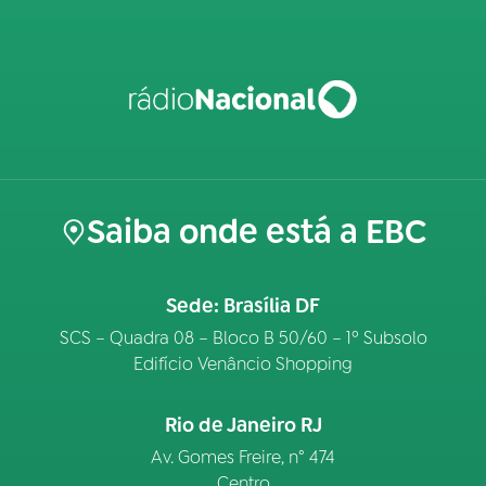
Saiba onde está a EBC
Sede: Brasília DF
SCS – Quadra 08 – Bloco B 50/60 – 1º Subsolo
Edifício Venâncio Shopping
Rio de Janeiro RJ
Av. Gomes Freire, n° 474
Centro