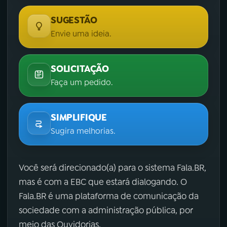
SUGESTÃO
Envie uma ideia.
SOLICITAÇÃO
Faça um pedido.
SIMPLIFIQUE
Sugira melhorias.
Você será direcionado(a) para o sistema Fala.BR,
mas é com a EBC que estará dialogando. O
Fala.BR é uma plataforma de comunicação da
sociedade com a administração pública, por
meio das Ouvidorias.