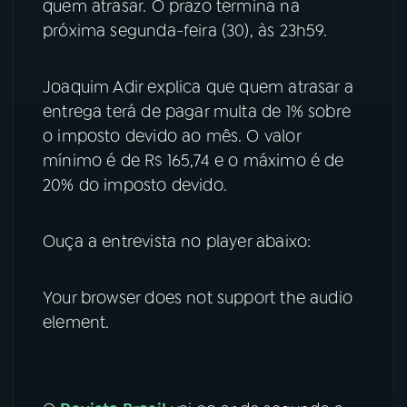
quem atrasar. O prazo termina na
próxima segunda-feira (30), às 23h59.
YouTube
Facebook
Instagram
X
Joaquim Adir explica que quem atrasar a
entrega terá de pagar multa de 1% sobre
TikTok
o imposto devido ao mês. O valor
mínimo é de R$ 165,74 e o máximo é de
20% do imposto devido.
Ouça a entrevista no player abaixo:
Your browser does not support the audio
element.