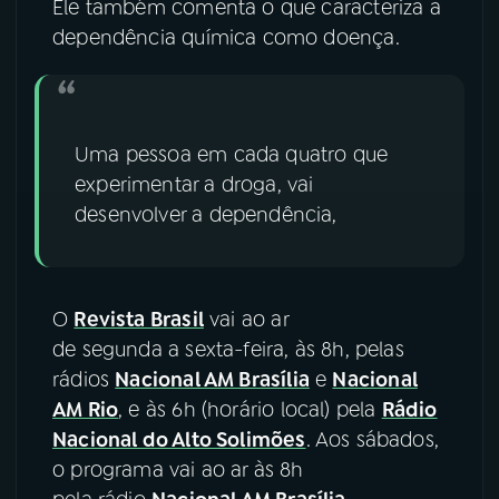
Ele também comenta o que caracteriza a
dependência química como doença.
Uma pessoa em cada quatro que
experimentar a droga, vai
desenvolver a dependência,
O
Revista Brasil
vai ao ar
de segunda a sexta-feira, às 8h, pelas
rádios
Nacional AM Brasília
e
Nacional
AM Rio
, e às 6h (horário local) pela
Rádio
Nacional do Alto Solimões
. Aos sábados,
o programa vai ao ar às 8h