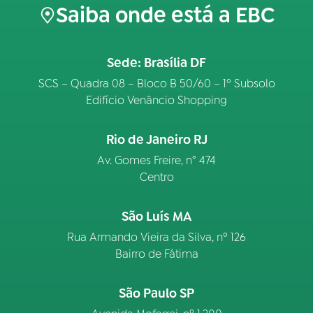
Saiba onde está a EBC
Sede: Brasília DF
SCS – Quadra 08 – Bloco B 50/60 – 1º Subsolo
Edifício Venâncio Shopping
Rio de Janeiro RJ
Av. Gomes Freire, n° 474
Centro
São Luís MA
Rua Armando Vieira da Silva, nº 126
Bairro de Fátima
São Paulo SP