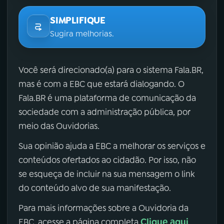
SIMPLIFIQUE
Sugira melhorias.
Você será direcionado(a) para o sistema Fala.BR,
mas é com a EBC que estará dialogando. O
Fala.BR é uma plataforma de comunicação da
sociedade com a administração pública, por
meio das Ouvidorias.
Sua opinião ajuda a EBC a melhorar os serviços e
conteúdos ofertados ao cidadão. Por isso, não
se esqueça de incluir na sua mensagem o link
do conteúdo alvo de sua manifestação.
Para mais informações sobre a Ouvidoria da
Clique aqui
EBC, acesse a página completa
.