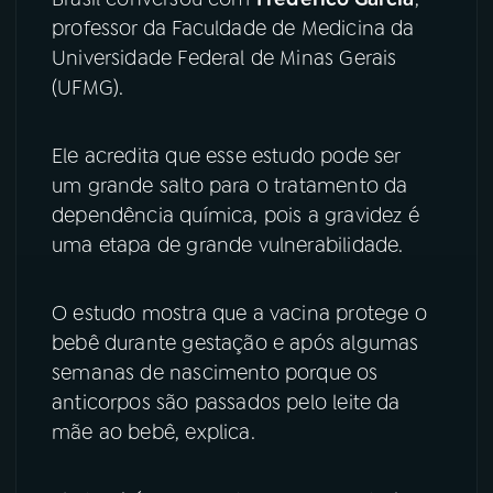
professor da Faculdade de Medicina da
YouTube
Facebook
Universidade Federal de Minas Gerais
(UFMG).
Instagram
X
TikTok
Ele acredita que esse estudo pode ser
um grande salto para o tratamento da
dependência química, pois a gravidez é
uma etapa de grande vulnerabilidade.
O estudo mostra que a vacina protege o
bebê durante gestação e após algumas
semanas de nascimento porque os
anticorpos são passados pelo leite da
mãe ao bebê, explica.