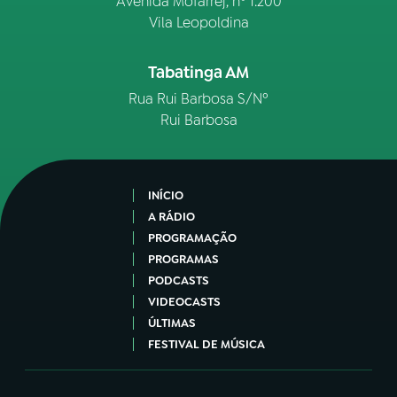
Avenida Mofarrej, nº 1.200
Vila Leopoldina
Tabatinga AM
Rua Rui Barbosa S/Nº
Rui Barbosa
INÍCIO
A RÁDIO
PROGRAMAÇÃO
PROGRAMAS
PODCASTS
VIDEOCASTS
ÚLTIMAS
FESTIVAL DE MÚSICA