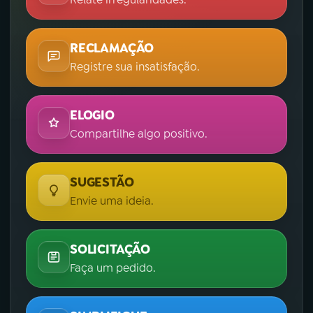
RECLAMAÇÃO
Registre sua insatisfação.
ELOGIO
Compartilhe algo positivo.
SUGESTÃO
Envie uma ideia.
SOLICITAÇÃO
Faça um pedido.