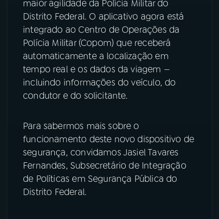
maior agilidade da Polícia Militar do
Distrito Federal. O aplicativo agora está
YouTube
Facebook
integrado ao Centro de Operações da
Polícia Militar (Copom) que receberá
Instagram
X
automaticamente a localização em
TikTok
tempo real e os dados da viagem —
incluindo informações do veículo, do
condutor e do solicitante.
Para sabermos mais sobre o
funcionamento deste novo dispositivo de
segurança, convidamos Jasiel Tavares
Fernandes, Subsecretário de Integração
de Políticas em Segurança Pública do
Distrito Federal.