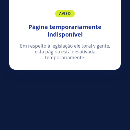
AVISO
Página temporariamente
indisponível
Em respeito à legislação eleitoral vigente,
esta página está desativada
temporariamente.