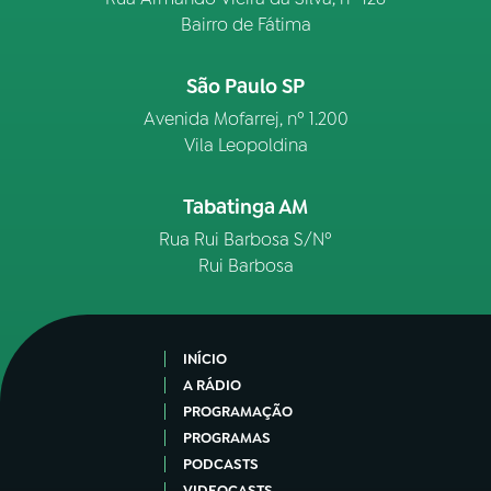
Bairro de Fátima
São Paulo SP
Avenida Mofarrej, nº 1.200
Vila Leopoldina
Tabatinga AM
Rua Rui Barbosa S/Nº
Rui Barbosa
INÍCIO
A RÁDIO
PROGRAMAÇÃO
PROGRAMAS
PODCASTS
VIDEOCASTS