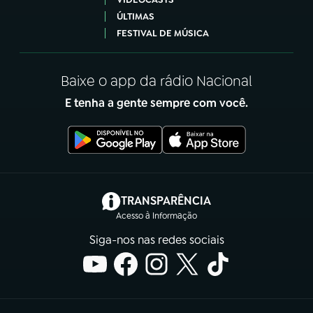
ÚLTIMAS
FESTIVAL DE MÚSICA
Baixe o app da rádio Nacional
E tenha a gente sempre com você.
(abre em nova aba)
TRANSPARÊNCIA
Acesso à Informação
Siga-nos nas redes sociais