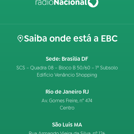
Saiba onde está a EBC
Sede: Brasília DF
SCS – Quadra 08 – Bloco B 50/60 – 1º Subsolo
Edifício Venâncio Shopping
Rio de Janeiro RJ
Av. Gomes Freire, n° 474
Centro
São Luís MA
Rua Armando Vieira da Silva, nº 126