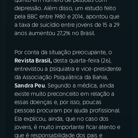
depressão. Além disso, um estudo feito
YouTube
Facebook
pela BBC entre 1980 e 2014, apontou que
a taxa de suicídio entre jovens de 15 a 29
Instagram
X
anos aumentou 27,2% no Brasil.
TikTok
Por conta da situação preocupante, o
Revista Brasil,
desta quarta-feira (26),
entrevistou a psiquiatra e vice-presidente
da Associação Psiquiátrica da Bahia,
Sandra Peu
. Segundo a médica, ainda
existe muito preconceito em relação a
essas doenças e, por isso, poucas
pessoas procuram por ajuda profissional.
Ela explicou, ainda, que no caso dos
jovens, é muito importante ficar atento e
que é responsabilidade dos pais e