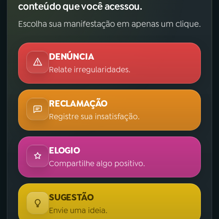
conteúdo que você acessou.
Escolha sua manifestação em apenas um clique.
DENÚNCIA
Relate irregularidades.
RECLAMAÇÃO
Registre sua insatisfação.
ELOGIO
Compartilhe algo positivo.
SUGESTÃO
Envie uma ideia.