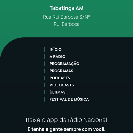
Tabatinga AM
Rua Rui Barbosa S/Nº
Rui Barbosa
INÍCIO
A RÁDIO
PROGRAMAÇÃO
PROGRAMAS
PODCASTS
VIDEOCASTS
ÚLTIMAS
FESTIVAL DE MÚSICA
Baixe o app da rádio Nacional
E tenha a gente sempre com você.