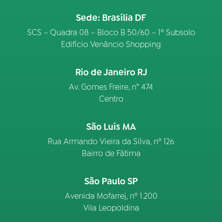
Sede: Brasília DF
SCS – Quadra 08 – Bloco B 50/60 – 1º Subsolo
Edifício Venâncio Shopping
Rio de Janeiro RJ
Av. Gomes Freire, n° 474
Centro
São Luís MA
Rua Armando Vieira da Silva, nº 126
Bairro de Fátima
São Paulo SP
Avenida Mofarrej, nº 1.200
Vila Leopoldina