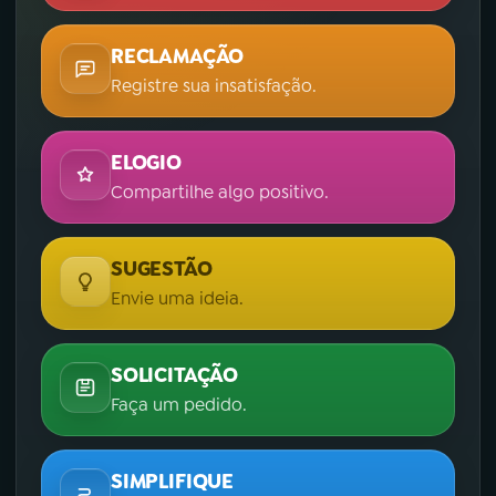
RECLAMAÇÃO
Registre sua insatisfação.
ELOGIO
Compartilhe algo positivo.
SUGESTÃO
Envie uma ideia.
SOLICITAÇÃO
Faça um pedido.
SIMPLIFIQUE