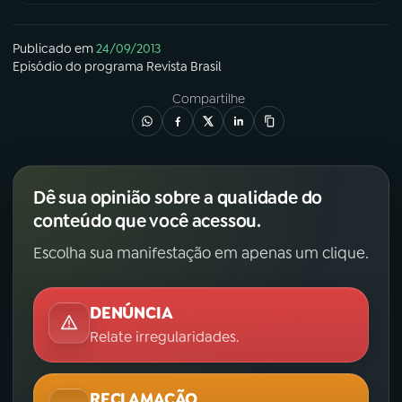
YouTube
Facebook
Publicado em
24/09/2013
Episódio
do programa
Revista Brasil
Instagram
X
Compartilhe
TikTok
Dê sua opinião sobre a qualidade do
conteúdo que você acessou.
Escolha sua manifestação em apenas um clique.
DENÚNCIA
Relate irregularidades.
RECLAMAÇÃO