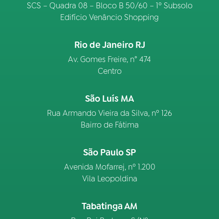
SCS – Quadra 08 – Bloco B 50/60 – 1º Subsolo
Edifício Venâncio Shopping
Rio de Janeiro RJ
Av. Gomes Freire, n° 474
Centro
São Luís MA
Rua Armando Vieira da Silva, nº 126
Bairro de Fátima
São Paulo SP
Avenida Mofarrej, nº 1.200
Vila Leopoldina
Tabatinga AM