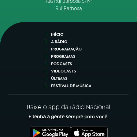
Rua Rui Barbosa S/Nº
Rui Barbosa
INÍCIO
A RÁDIO
PROGRAMAÇÃO
PROGRAMAS
PODCASTS
VIDEOCASTS
ÚLTIMAS
FESTIVAL DE MÚSICA
Baixe o app da rádio Nacional
E tenha a gente sempre com você.