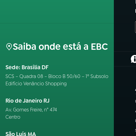
Saiba onde está a EBC
(
Sede: Brasília DF
SCS – Quadra 08 – Bloco B 50/60 – 1º Subsolo
Edifício Venâncio Shopping
Rio de Janeiro RJ
Av. Gomes Freire, n° 474
Centro
São Luís MA