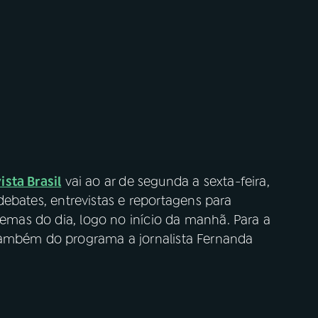
ista Brasil
vai ao ar de segunda a sexta-feira,
i debates, entrevistas e reportagens para
 temas do dia, logo no início da manhã. Para a
também do programa a jornalista Fernanda