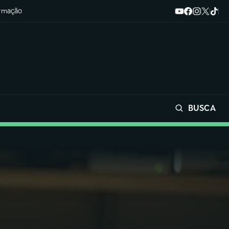
ormação
BUSCA
Buscar