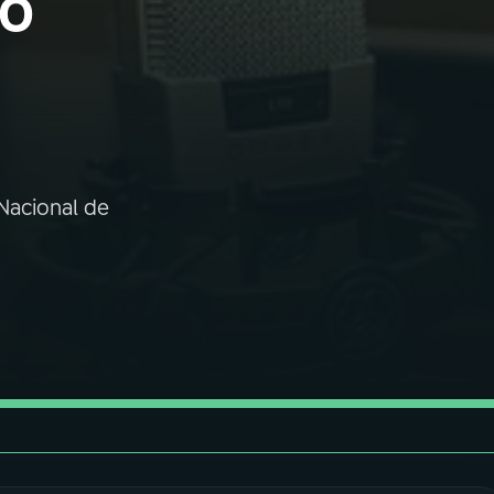
ão
 Nacional de