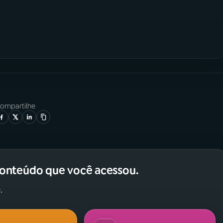
ompartilhe
conteúdo que você acessou.
.