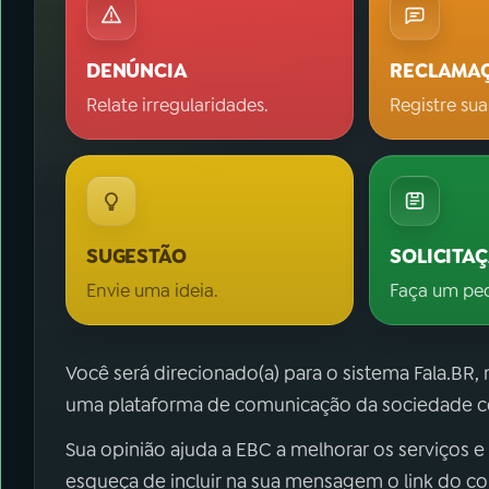
DENÚNCIA
RECLAMA
Relate irregularidades.
Registre sua
SUGESTÃO
SOLICITA
Envie uma ideia.
Faça um pe
Você será direcionado(a) para o sistema Fala.BR,
uma plataforma de comunicação da sociedade co
Sua opinião ajuda a EBC a melhorar os serviços e
esqueça de incluir na sua mensagem o link do c