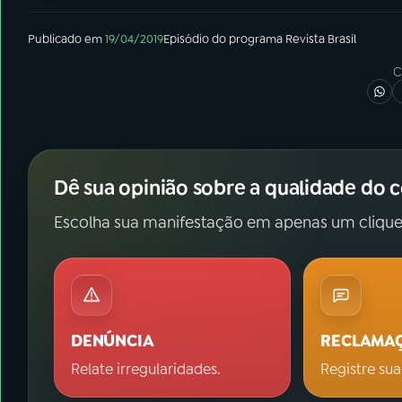
Publicado em
19/04/2019
Episódio
do programa
Revista Brasil
C
Dê sua opinião sobre a qualidade do 
Escolha sua manifestação em apenas um clique
DENÚNCIA
RECLAMA
Relate irregularidades.
Registre sua