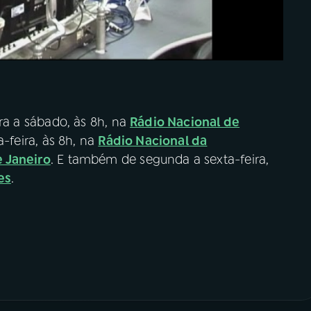
ra a sábado, às 8h, na
Rádio Nacional de
-feira, às 8h, na
Rádio Nacional da
e Janeiro
. E também de segunda a sexta-feira,
es
.