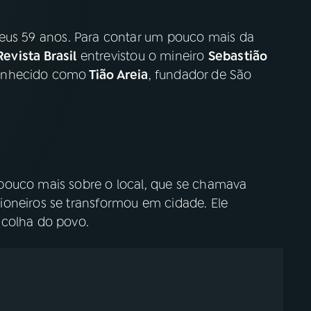
us 59 anos. Para contar um pouco mais da
Revista Brasil
entrevistou o mineiro
Sebastião
conhecido como
Tião Areia
, fundador de São
pouco mais sobre o local, que se chamava
oneiros se transformou em cidade. Ele
scolha do povo.