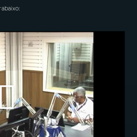
r
abaixo: