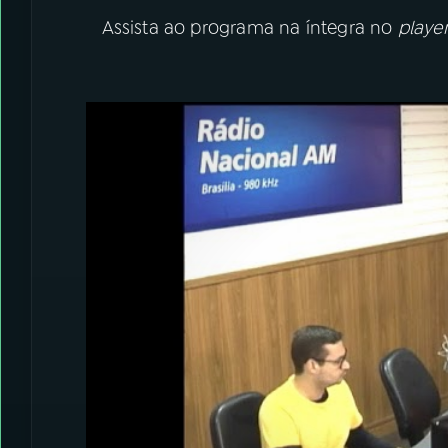
Assista ao programa na íntegra no
playe