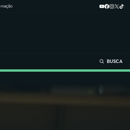
ormação
BUSCA
Buscar