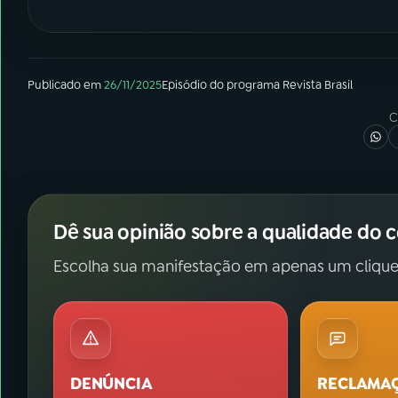
Publicado em
26/11/2025
Episódio
do programa
Revista Brasil
C
Dê sua opinião sobre a qualidade do 
Escolha sua manifestação em apenas um clique
DENÚNCIA
RECLAMA