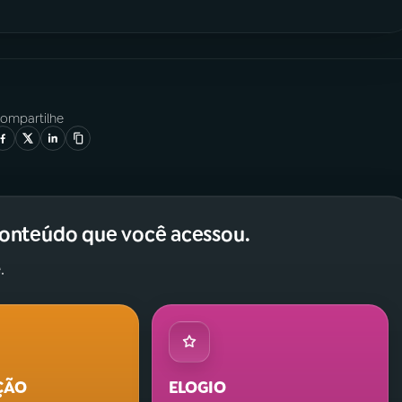
ompartilhe
conteúdo que você acessou.
.
ÇÃO
ELOGIO