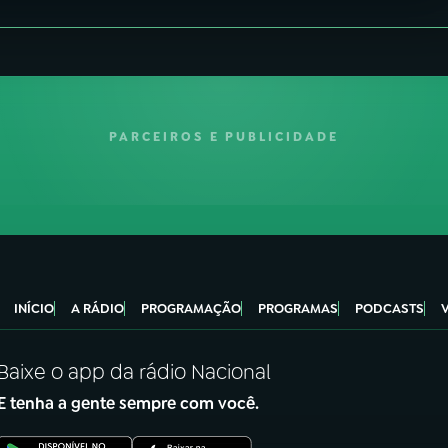
PARCEIROS E PUBLICIDADE
INÍCIO
A RÁDIO
PROGRAMAÇÃO
PROGRAMAS
PODCASTS
Baixe o app da rádio Nacional
E tenha a gente sempre com você.