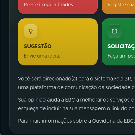
Relate irregularidades.
Registre sua
SUGESTÃO
SOLICITA
Envie uma ideia.
Faça um pe
Você será direcionado(a) para o sistema Fala.BR,
uma plataforma de comunicação da sociedade co
Sua opinião ajuda a EBC a melhorar os serviços e
esqueça de incluir na sua mensagem o link do c
Para mais informações sobre a Ouvidoria da EBC