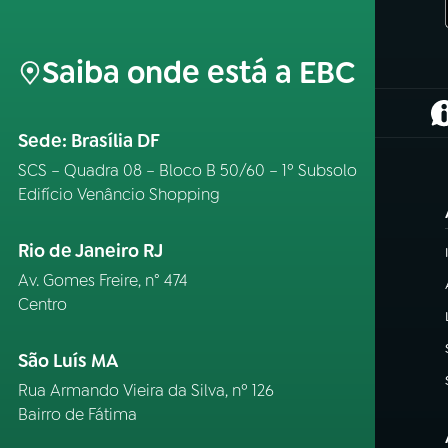
Saiba onde está a EBC
(
Sede: Brasília DF
SCS – Quadra 08 – Bloco B 50/60 – 1º Subsolo
Edifício Venâncio Shopping
Rio de Janeiro RJ
Av. Gomes Freire, n° 474
Centro
São Luís MA
Rua Armando Vieira da Silva, nº 126
Bairro de Fátima