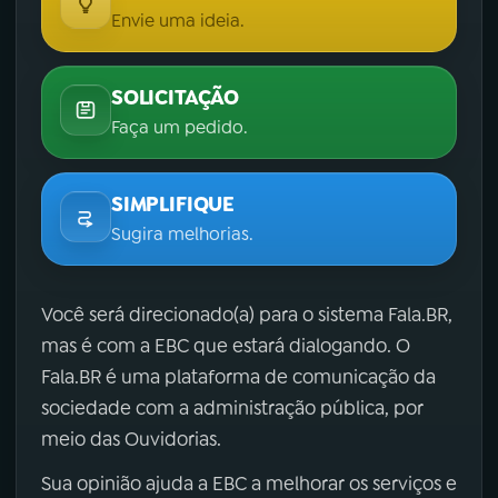
Envie uma ideia.
SOLICITAÇÃO
Faça um pedido.
SIMPLIFIQUE
Sugira melhorias.
Você será direcionado(a) para o sistema Fala.BR,
mas é com a EBC que estará dialogando. O
Fala.BR é uma plataforma de comunicação da
sociedade com a administração pública, por
meio das Ouvidorias.
Sua opinião ajuda a EBC a melhorar os serviços e