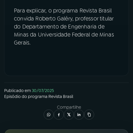
Para explicar, o programa Revista Brasil
YouTube
Facebook
convida Roberto Galéry, professor titular
do Departamento de Engenharia de
Instagram
X
Minas da Universidade Federal de Minas
TikTok
Gerais.
Publicado em
30/07/2025
Episódio
do programa
Revista Brasil
Compartilhe