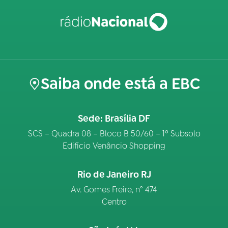
Saiba onde está a EBC
Sede: Brasília DF
SCS – Quadra 08 – Bloco B 50/60 – 1º Subsolo
Edifício Venâncio Shopping
Rio de Janeiro RJ
Av. Gomes Freire, n° 474
Centro