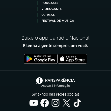
PODCASTS
VIDEOCASTS
ÚLTIMAS
FESTIVAL DE MÚSICA
Baixe o app da rádio Nacional
E tenha a gente sempre com você.
(abre em nova aba)
TRANSPARÊNCIA
Acesso à Informação
Siga-nos nas redes sociais