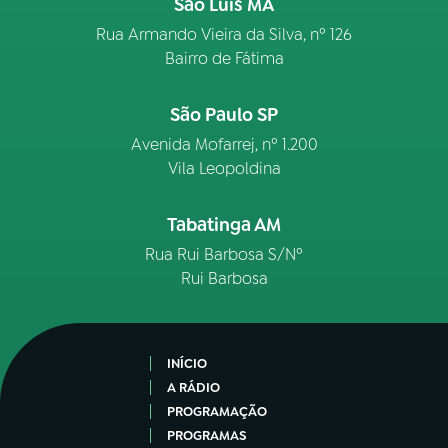
São Luís MA
Rua Armando Vieira da Silva, nº 126
Bairro de Fátima
São Paulo SP
Avenida Mofarrej, nº 1.200
Vila Leopoldina
Tabatinga AM
Rua Rui Barbosa S/Nº
Rui Barbosa
INÍCIO
A RÁDIO
PROGRAMAÇÃO
PROGRAMAS