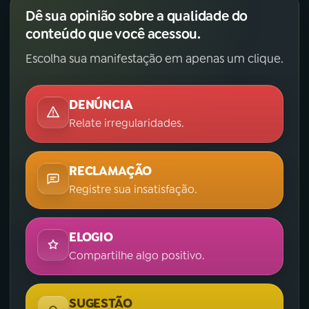
Dê sua opinião sobre a qualidade do
conteúdo que você acessou.
Escolha sua manifestação em apenas um clique.
DENÚNCIA
Relate irregularidades.
RECLAMAÇÃO
Registre sua insatisfação.
ELOGIO
Compartilhe algo positivo.
SUGESTÃO