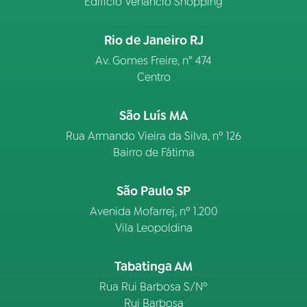
Edifício Venâncio Shopping
Rio de Janeiro RJ
Av. Gomes Freire, n° 474
Centro
São Luís MA
Rua Armando Vieira da Silva, nº 126
Bairro de Fátima
São Paulo SP
Avenida Mofarrej, nº 1.200
Vila Leopoldina
Tabatinga AM
Rua Rui Barbosa S/Nº
Rui Barbosa