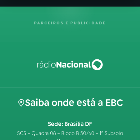
PARCEIROS E PUBLICIDADE
Saiba onde está a EBC
Sede: Brasília DF
SCS – Quadra 08 – Bloco B 50/60 – 1º Subsolo