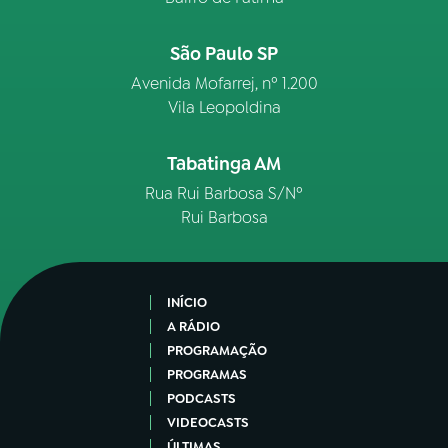
São Paulo SP
Avenida Mofarrej, nº 1.200
Vila Leopoldina
Tabatinga AM
Rua Rui Barbosa S/Nº
Rui Barbosa
INÍCIO
A RÁDIO
PROGRAMAÇÃO
PROGRAMAS
PODCASTS
VIDEOCASTS
ÚLTIMAS