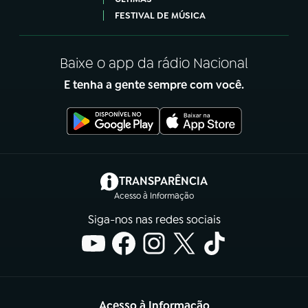
FESTIVAL DE MÚSICA
Baixe o app da rádio Nacional
E tenha a gente sempre com você.
(abre em nova aba)
TRANSPARÊNCIA
Acesso à Informação
Siga-nos nas redes sociais
Acesso à Informação