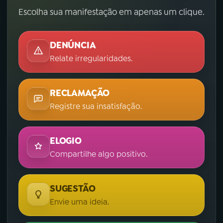
Escolha sua manifestação em apenas um clique.
DENÚNCIA
Relate irregularidades.
RECLAMAÇÃO
Registre sua insatisfação.
ELOGIO
Compartilhe algo positivo.
SUGESTÃO
Envie uma ideia.