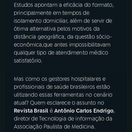
Estudos apontam a eficácia do formato,
YouTube
Facebook
principalmente em tempos de
isolamento domiciliar, além de servir de
Instagram
X
ótima alternativa pelos motivos da
distância geográfica, da questão sócio-
TikTok
econômica,que antes impossibilitavam
qualquer tipo de atendimento médico
satisfatório.
Mas como os gestores hospitalares e
profissionais de saúde brasileiros estão
ulitizando essas ferramentas no cenário
atual? Quem esclarece o assunto no
Revista Brasil
é
Antônio Carlos Endrigo
,
diretor de Tecnologia de informação da
Associação Paulista de Medicina.