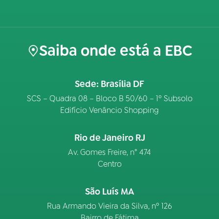
Saiba onde está a EBC
Sede: Brasília DF
SCS – Quadra 08 – Bloco B 50/60 – 1º Subsolo
Edifício Venâncio Shopping
Rio de Janeiro RJ
Av. Gomes Freire, n° 474
Centro
São Luís MA
Rua Armando Vieira da Silva, nº 126
Bairro de Fátima