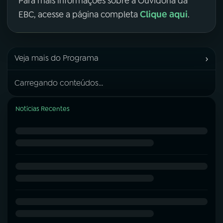
Para mais informações sobre a Ouvidoria da
Clique aqui
EBC, acesse a página completa
.
›
Veja mais do Programa
Carregando conteúdos...
Notícias Recentes