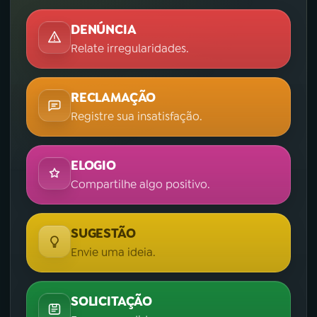
DENÚNCIA
Relate irregularidades.
RECLAMAÇÃO
Registre sua insatisfação.
ELOGIO
Compartilhe algo positivo.
SUGESTÃO
Envie uma ideia.
SOLICITAÇÃO