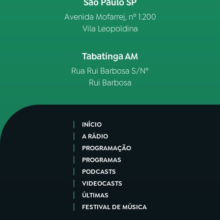
São Paulo SP
Avenida Mofarrej, nº 1.200
Vila Leopoldina
Tabatinga AM
Rua Rui Barbosa S/Nº
Rui Barbosa
INÍCIO
A RÁDIO
PROGRAMAÇÃO
PROGRAMAS
PODCASTS
VIDEOCASTS
ÚLTIMAS
FESTIVAL DE MÚSICA