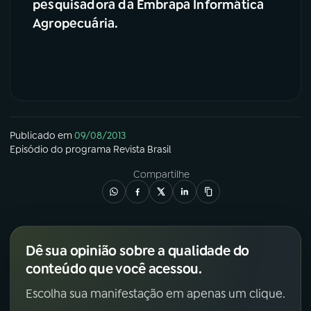
pesquisadora da Embrapa Informática
Agropecuária.
YouTube
Facebook
Instagram
X
TikTok
Publicado em
09/08/2013
Episódio
do programa
Revista Brasil
Compartilhe
Dê sua opinião sobre a qualidade do
conteúdo que você acessou.
Escolha sua manifestação em apenas um clique.