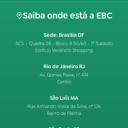
Saiba onde está a EBC
Sede: Brasília DF
SCS – Quadra 08 – Bloco B 50/60 – 1º Subsolo
Edifício Venâncio Shopping
Rio de Janeiro RJ
Av. Gomes Freire, n° 474
Centro
São Luís MA
Rua Armando Vieira da Silva, nº 126
Bairro de Fátima