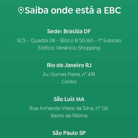
Saiba onde está a EBC
Sede: Brasília DF
SCS – Quadra 08 – Bloco B 50/60 – 1º Subsolo
Edifício Venâncio Shopping
Rio de Janeiro RJ
Av. Gomes Freire, n° 474
Centro
São Luís MA
Rua Armando Vieira da Silva, nº 126
Bairro de Fátima
São Paulo SP