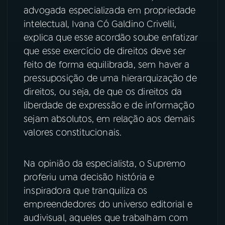
advogada especializada em propriedade
YouTube
Facebook
intelectual, Ivana Có Galdino Crivelli,
explica que esse acordão soube enfatizar
Instagram
X
que esse exercício de direitos deve ser
feito de forma equilibrada, sem haver a
TikTok
pressuposição de uma hierarquização de
direitos, ou seja, de que os direitos da
liberdade de expressão e de informação
sejam absolutos, em relação aos demais
valores constitucionais.
Na opinião da especialista, o Supremo
proferiu uma decisão história e
inspiradora que tranquiliza os
empreendedores do universo editorial e
audivisual, aqueles que trabalham com