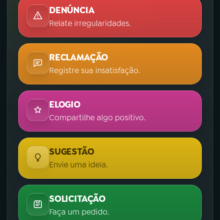
DENÚNCIA
Relate irregularidades.
RECLAMAÇÃO
Registre sua insatisfação.
ELOGIO
Compartilhe algo positivo.
SUGESTÃO
Envie uma ideia.
SOLICITAÇÃO
Faça um pedido.